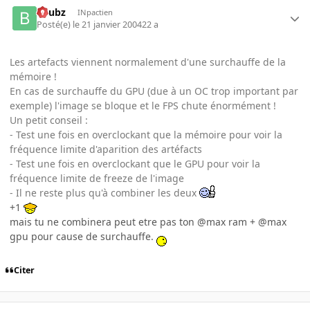
beubz
INpactien
Posté(e)
le 21 janvier 2004
22 a
Les artefacts viennent normalement d'une surchauffe de la
mémoire !
En cas de surchauffe du GPU (due à un OC trop important par
exemple) l'image se bloque et le FPS chute énormément !
Un petit conseil :
- Test une fois en overclockant que la mémoire pour voir la
fréquence limite d'aparition des artéfacts
- Test une fois en overclockant que le GPU pour voir la
fréquence limite de freeze de l'image
- Il ne reste plus qu'à combiner les deux
+1
mais tu ne combinera peut etre pas ton @max ram + @max
gpu pour cause de surchauffe.
Citer