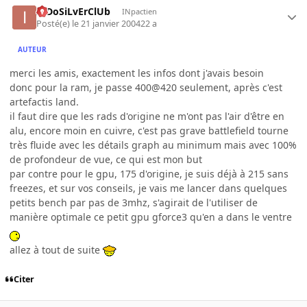
InDoSiLvErClUb
INpactien
Posté(e)
le 21 janvier 2004
22 a
AUTEUR
merci les amis, exactement les infos dont j'avais besoin
donc pour la ram, je passe 400@420 seulement, après c'est
artefactis land.
il faut dire que les rads d'origine ne m'ont pas l'air d'être en
alu, encore moin en cuivre, c'est pas grave battlefield tourne
très fluide avec les détails graph au minimum mais avec 100%
de profondeur de vue, ce qui est mon but
par contre pour le gpu, 175 d'origine, je suis déjà à 215 sans
freezes, et sur vos conseils, je vais me lancer dans quelques
petits bench par pas de 3mhz, s'agirait de l'utiliser de
manière optimale ce petit gpu gforce3 qu'en a dans le ventre
allez à tout de suite
Citer