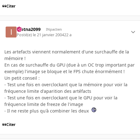
Citer
inotna2099
INpactien
Posté(e)
le 21 janvier 2004
22 a
Les artefacts viennent normalement d'une surchauffe de la
mémoire !
En cas de surchauffe du GPU (due à un OC trop important par
exemple) l'image se bloque et le FPS chute énormément !
Un petit conseil :
- Test une fois en overclockant que la mémoire pour voir la
fréquence limite d'aparition des artéfacts
- Test une fois en overclockant que le GPU pour voir la
fréquence limite de freeze de l'image
- Il ne reste plus qu'à combiner les deux
Citer