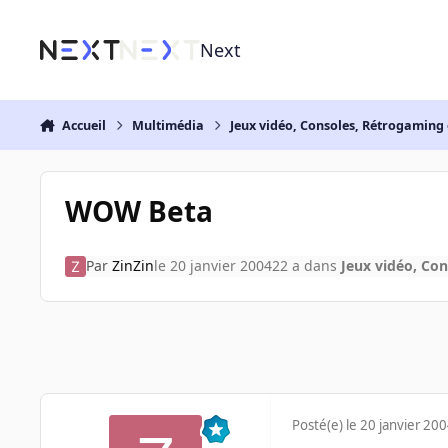
Aller au contenu
Next
Accueil
Multimédia
Jeux vidéo, Consoles, Rétrogaming 
WOW Beta
Par
ZinZin
le 20 janvier 2004
22 a
dans
Jeux vidéo, Con
Posté(e)
le 20 janvier 20