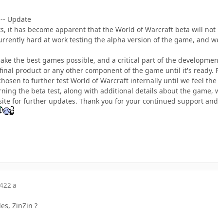
 -- Update
, it has become apparent that the World of Warcraft beta will not 
rrently hard at work testing the alpha version of the game, and w
ake the best games possible, and a critical part of the developmen
 final product or any other component of the game until it's ready.
chosen to further test World of Warcraft internally until we feel the
ng the beta test, along with additional details about the game, w
 site for further updates. Thank you for your continued support and
04
22 a
es, ZinZin ?