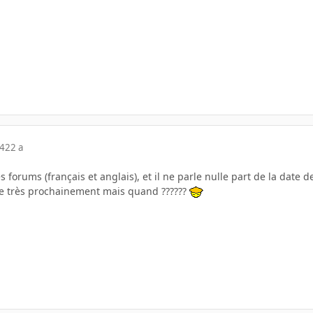
04
22 a
s forums (français et anglais), et il ne parle nulle part de la date de
 très prochainement mais quand ??????