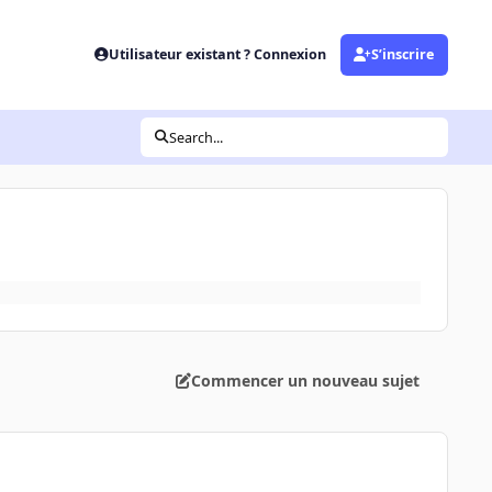
Utilisateur existant ? Connexion
S’inscrire
Search...
Commencer un nouveau sujet