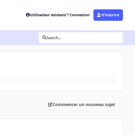
Utilisateur existant ? Connexion
S’inscrire
Search...
Commencer un nouveau sujet