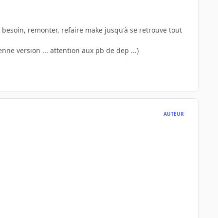
i besoin, remonter, refaire make jusqu'à se retrouve tout
nne version ... attention aux pb de dep ...)
AUTEUR