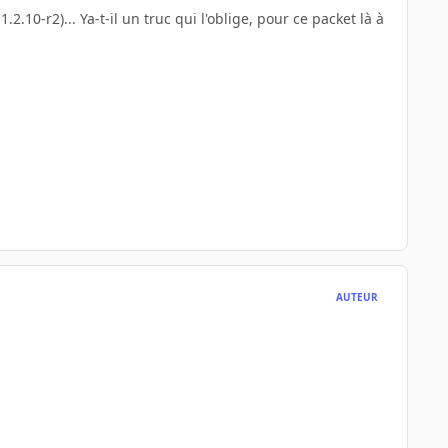
2.10-r2)... Ya-t-il un truc qui l'oblige, pour ce packet là à
AUTEUR