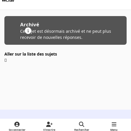
Citer
Archivé
Ce sujet est désormais archivé et ne peut plus
recevoir de nouvelles réponses.
Aller sur la liste des sujets
Light Mode
Dark Mode
System Preference
Se connecter
S’inscrire
Rechercher
Menu