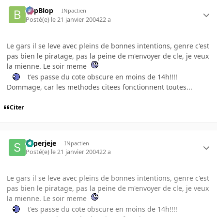
BlipBlop
INpactien
Posté(e)
le 21 janvier 2004
22 a
Le gars il se leve avec pleins de bonnes intentions, genre c'est
pas bien le piratage, pas la peine de m'envoyer de cle, je veux
la mienne. Le soir meme
t'es passe du cote obscure en moins de 14h!!!!
Dommage, car les methodes citees fonctionnent toutes...
Citer
superjeje
INpactien
Posté(e)
le 21 janvier 2004
22 a
Le gars il se leve avec pleins de bonnes intentions, genre c'est
pas bien le piratage, pas la peine de m'envoyer de cle, je veux
la mienne. Le soir meme
t'es passe du cote obscure en moins de 14h!!!!