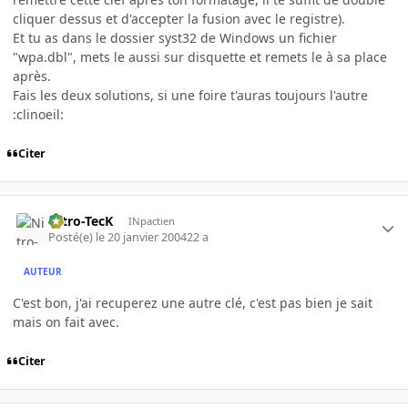
cliquer dessus et d'accepter la fusion avec le registre).
Et tu as dans le dossier syst32 de Windows un fichier
"wpa.dbl", mets le aussi sur disquette et remets le à sa place
après.
Fais les deux solutions, si une foire t'auras toujours l'autre
:clinoeil:
Citer
Nitro-TecK
INpactien
Posté(e)
le 20 janvier 2004
22 a
AUTEUR
C'est bon, j'ai recuperez une autre clé, c'est pas bien je sait
mais on fait avec.
Citer