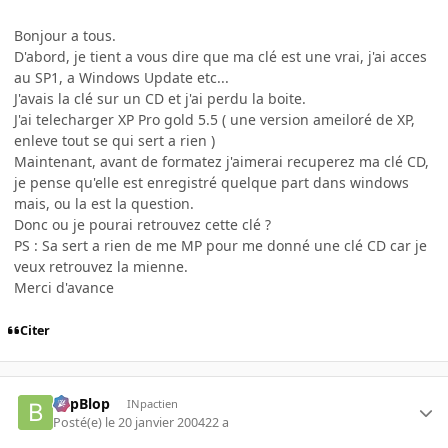
Bonjour a tous.
D'abord, je tient a vous dire que ma clé est une vrai, j'ai acces
au SP1, a Windows Update etc...
J'avais la clé sur un CD et j'ai perdu la boite.
J'ai telecharger XP Pro gold 5.5 ( une version ameiloré de XP,
enleve tout se qui sert a rien )
Maintenant, avant de formatez j'aimerai recuperez ma clé CD,
je pense qu'elle est enregistré quelque part dans windows
mais, ou la est la question.
Donc ou je pourai retrouvez cette clé ?
PS : Sa sert a rien de me MP pour me donné une clé CD car je
veux retrouvez la mienne.
Merci d'avance
Citer
BlipBlop
INpactien
Posté(e)
le 20 janvier 2004
22 a