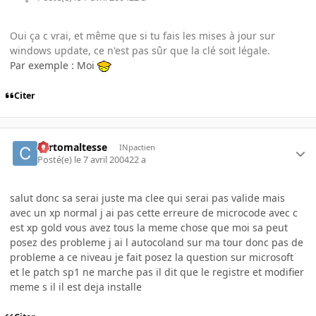
Oui ça c vrai, et même que si tu fais les mises à jour sur
windows update, ce n'est pas sûr que la clé soit légale.
Par exemple : Moi
Citer
cortomaltesse
INpactien
Posté(e)
le 7 avril 2004
22 a
salut donc sa serai juste ma clee qui serai pas valide mais
avec un xp normal j ai pas cette erreure de microcode avec c
est xp gold vous avez tous la meme chose que moi sa peut
posez des probleme j ai l autocoland sur ma tour donc pas de
probleme a ce niveau je fait posez la question sur microsoft
et le patch sp1 ne marche pas il dit que le registre et modifier
meme s il il est deja installe