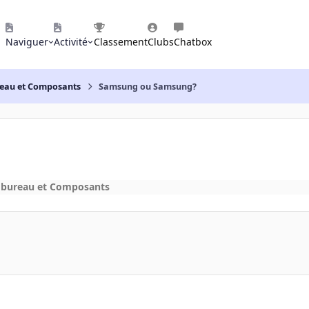
Naviguer
Activité
Classement
Clubs
Chatbox
reau et Composants
Samsung ou Samsung?
 bureau et Composants