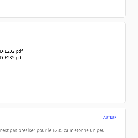
D-E232.pdf
D-E235.pdf
AUTEUR
d nest pas presiser pour le E235 ca m'etonne un peu