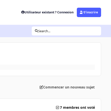
Utilisateur existant ? Connexion
S’inscrire
Search...
Commencer un nouveau sujet
7 membres ont voté