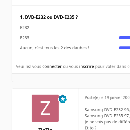
1. DVD-E232 ou DVD-E235 ?
E232
E235
Aucun, c'est tous les 2 des daubes !
Veuillez vous
connecter
ou vous
inscrire
pour voter dans c
Posté(e)
le 19 janvier 20
Samsung DVD-E232 95,
Samsung DVD-E235 97,
Je ne vois pas de différ
Et toi?