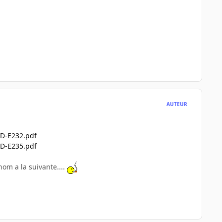
AUTEUR
D-E232.pdf
D-E235.pdf
nom a la suivante....