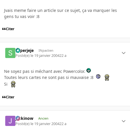
Jvais meme faire un article sur ce sujet, ça va marquer les
gens tu vas voir :8
Citer
superjeje
INpactien
Posté(e)
le 19 janvier 2004
22 a
Ne soyez pas si méchant avec Powercolor.
Toutes leurs cartes ne sont pas si mauvaise :8
Si
Citer
jackinow
Ancien
Posté(e)
le 19 janvier 2004
22 a