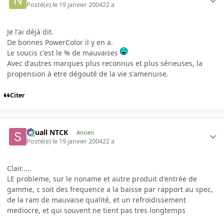
Posté(e)
le 19 janvier 2004
22 a
Je l'ai déjà dit.
De bonnes PowerColor il y en a.
Le soucis c'est le % de mauvaises
Avec d'autres marques plus reconnus et plus sérieuses, la
propension à etre dégouté de la vie s'amenuise.
Citer
Squall NTCK
Ancien
Posté(e)
le 19 janvier 2004
22 a
Clair.....
LE probleme, sur le noname et autre produit d'entrée de
gamme, c soit des frequence a la baisse par rapport au spec,
de la ram de mauvaise qualité, et un refroidissement
mediocre, et qui souvent ne tient pas tres longtemps