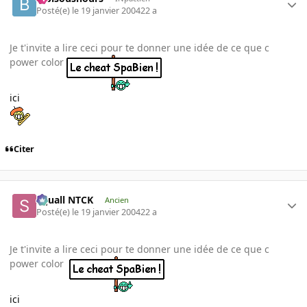
Posté(e)
le 19 janvier 2004
22 a
Je t'invite a lire ceci pour te donner une idée de ce que c
power color
ici
Citer
Squall NTCK
Ancien
Posté(e)
le 19 janvier 2004
22 a
Je t'invite a lire ceci pour te donner une idée de ce que c
power color
ici