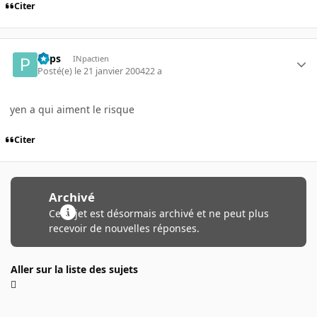
Citer
Paps
INpactien
Posté(e)
le 21 janvier 2004
22 a
yen a qui aiment le risque
Citer
Archivé
Ce sujet est désormais archivé et ne peut plus
recevoir de nouvelles réponses.
Aller sur la liste des sujets