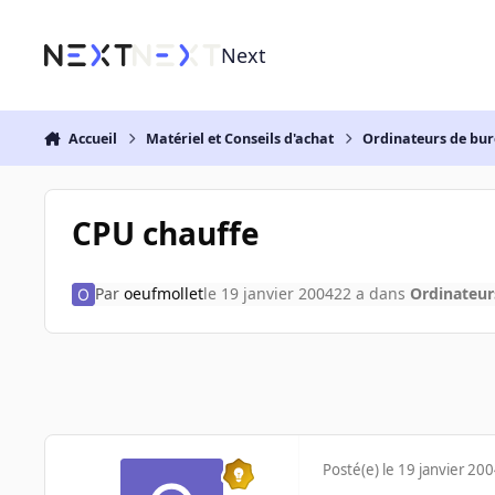
Aller au contenu
Next
Accueil
Matériel et Conseils d'achat
Ordinateurs de bu
CPU chauffe
Par
oeufmollet
le 19 janvier 2004
22 a
dans
Ordinateur
Posté(e)
le 19 janvier 20