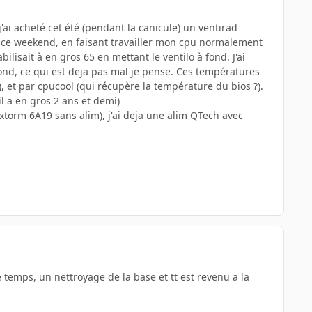
ai acheté cet été (pendant la canicule) un ventirad
r ce weekend, en faisant travailler mon cpu normalement
ilisait à en gros 65 en mettant le ventilo à fond. J'ai
 fond, ce qui est deja pas mal je pense. Ces températures
, et par cpucool (qui récupère la température du bios ?).
il a en gros 2 ans et demi)
extorm 6A19 sans alim), j'ai deja une alim QTech avec
 de temps, un nettroyage de la base et tt est revenu a la