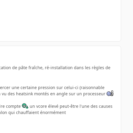
ation de pâte fraîche, ré-installation dans les règles de
exercer une certaine pression sur celui-ci (raisonnable
déjà vu des heatsink montés en angle sur un processeur
endre compte
un vcore élevé peut-être l'une des causes
Athlon qui chauffaient énormément