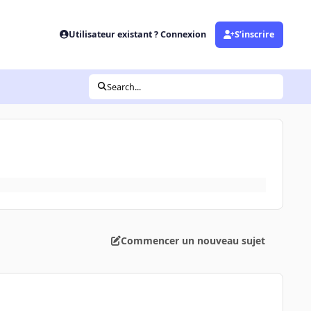
Utilisateur existant ? Connexion
S’inscrire
Search...
Commencer un nouveau sujet