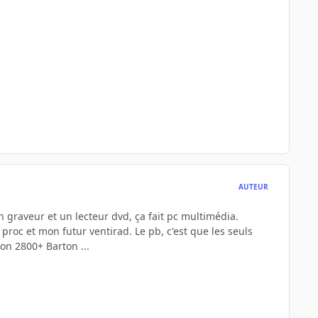
AUTEUR
un graveur et un lecteur dvd, ça fait pc multimédia.
r proc et mon futur ventirad. Le pb, c'est que les seuls
on 2800+ Barton ...