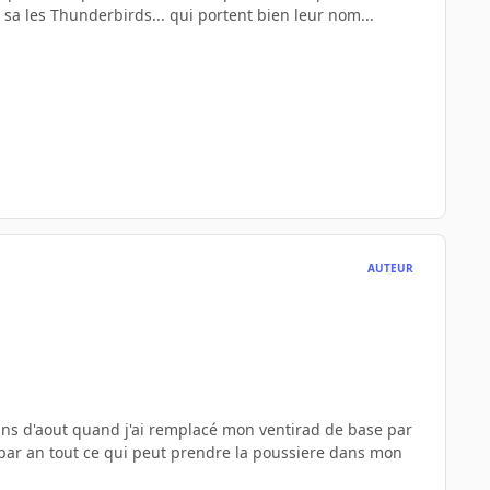
 sa les Thunderbirds... qui portent bien leur nom...
AUTEUR
moins d'aout quand j'ai remplacé mon ventirad de base par
ois par an tout ce qui peut prendre la poussiere dans mon