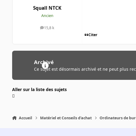
Squall NTCK
Ancien
15,8 k
messages
Citer
Archivé
Ce sujet est désormais archivé et ne peut plus re
Aller sur la liste des sujets
Accueil
Matériel et Conseils d'achat
Ordinateurs de bu