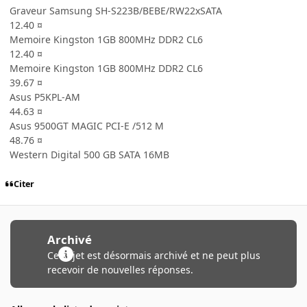
Graveur Samsung SH-S223B/BEBE/RW22xSATA
12.40 ¤
Memoire Kingston 1GB 800MHz DDR2 CL6
12.40 ¤
Memoire Kingston 1GB 800MHz DDR2 CL6
39.67 ¤
Asus P5KPL-AM
44.63 ¤
Asus 9500GT MAGIC PCI-E /512 M
48.76 ¤
Western Digital 500 GB SATA 16MB
Citer
Archivé
Ce sujet est désormais archivé et ne peut plus
recevoir de nouvelles réponses.