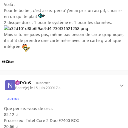
Voilà :
Pour le boitier, c'est assez perso' j'en ai pris un au pif, choisis-
en un qui te plait
2 disque durs : 1 pour le système et 1 pour les données.
Mais si tu ne joues pas, même pas besoin de carte graphique,
il suffit de prendre une carte mère avec une carte graphique
intégrée
Citer
NiTrOuS
INpactien
Posté(e)
le 15 juin 2009
17 a
AUTEUR
Que pensez-vous de ceci:
85.12 ¤
Processeur Intel Core 2 Duo E7400 BOX
20.66 ¤