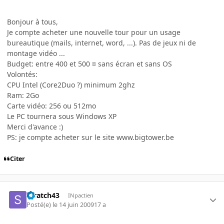
Bonjour à tous,
Je compte acheter une nouvelle tour pour un usage
bureautique (mails, internet, word, ...). Pas de jeux ni de
montage vidéo ...
Budget: entre 400 et 500 ¤ sans écran et sans OS
Volontés:
CPU Intel (Core2Duo ?) minimum 2ghz
Ram: 2Go
Carte vidéo: 256 ou 512mo
Le PC tournera sous Windows XP
Merci d'avance :)
PS: je compte acheter sur le site www.bigtower.be
Citer
scratch43
INpactien
Posté(e)
le 14 juin 2009
17 a