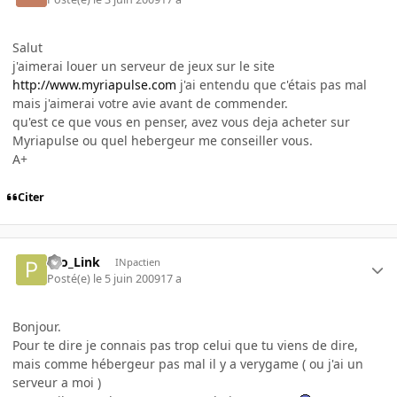
Salut
j'aimerai louer un serveur de jeux sur le site
http://www.myriapulse.com
j'ai entendu que c'étais pas mal
mais j'aimerai votre avie avant de commender.
qu'est ce que vous en penser, avez vous deja acheter sur
Myriapulse ou quel hebergeur me conseiller vous.
A+
Citer
Pro_Link
INpactien
Posté(e)
le 5 juin 2009
17 a
Bonjour.
Pour te dire je connais pas trop celui que tu viens de dire,
mais comme hébergeur pas mal il y a verygame ( ou j'ai un
serveur a moi )