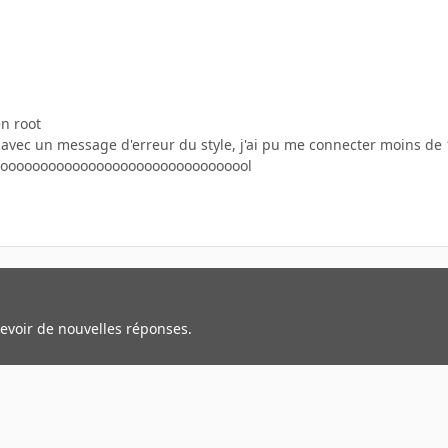
n root
 avec un message d'erreur du style, j'ai pu me connecter moins de 1
ooooooooooooooooooooooooooooooool
cevoir de nouvelles réponses.