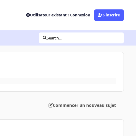
Utilisateur existant ? Connexion
S’inscrire
Search...
Commencer un nouveau sujet