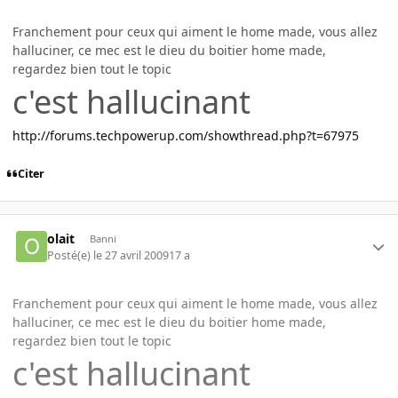
Franchement pour ceux qui aiment le home made, vous allez
halluciner, ce mec est le dieu du boitier home made,
regardez bien tout le topic
c'est hallucinant
http://forums.techpowerup.com/showthread.php?t=67975
Citer
olait
Banni
Posté(e)
le 27 avril 2009
17 a
Franchement pour ceux qui aiment le home made, vous allez
halluciner, ce mec est le dieu du boitier home made,
regardez bien tout le topic
c'est hallucinant