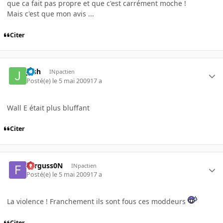
que ca fait pas propre et que c'est carrément moche !
Mais c'est que mon avis ...
Citer
Jash
INpactien
Posté(e)
le 5 mai 2009
17 a
Wall E était plus bluffant
Citer
Ferguss0N
INpactien
Posté(e)
le 5 mai 2009
17 a
La violence ! Franchement ils sont fous ces moddeurs
Citer