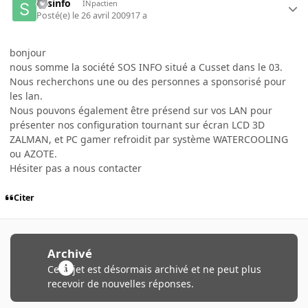
sosinfo
INpactien
Posté(e)
le 26 avril 2009
17 a
bonjour
nous somme la société SOS INFO situé a Cusset dans le 03.
Nous recherchons une ou des personnes a sponsorisé pour
les lan.
Nous pouvons également être présend sur vos LAN pour
présenter nos configuration tournant sur écran LCD 3D
ZALMAN, et PC gamer refroidit par système WATERCOOLING
ou AZOTE.
Hésiter pas a nous contacter
Citer
Archivé
Ce sujet est désormais archivé et ne peut plus
recevoir de nouvelles réponses.