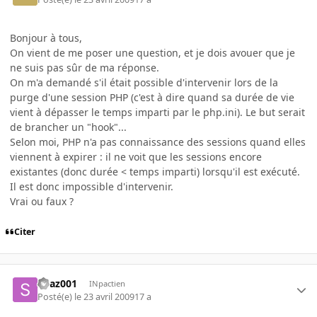
Bonjour à tous,
On vient de me poser une question, et je dois avouer que je
ne suis pas sûr de ma réponse.
On m'a demandé s'il était possible d'intervenir lors de la
purge d'une session PHP (c'est à dire quand sa durée de vie
vient à dépasser le temps imparti par le php.ini). Le but serait
de brancher un "hook"...
Selon moi, PHP n'a pas connaissance des sessions quand elles
viennent à expirer : il ne voit que les sessions encore
existantes (donc durée < temps imparti) lorsqu'il est exécuté.
Il est donc impossible d'intervenir.
Vrai ou faux ?
Citer
Spaz001
INpactien
Posté(e)
le 23 avril 2009
17 a