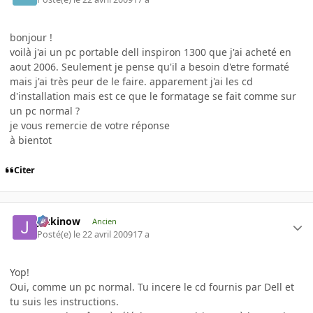
bonjour !
voilà j'ai un pc portable dell inspiron 1300 que j'ai acheté en
aout 2006. Seulement je pense qu'il a besoin d'etre formaté
mais j'ai très peur de le faire. apparement j'ai les cd
d'installation mais est ce que le formatage se fait comme sur
un pc normal ?
je vous remercie de votre réponse
à bientot
Citer
jackinow
Ancien
Posté(e)
le 22 avril 2009
17 a
Yop!
Oui, comme un pc normal. Tu incere le cd fournis par Dell et
tu suis les instructions.