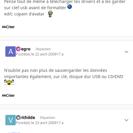
Pense tout de même à télécharger tes drivers et à les garder
sur clef usb avant de formatter
edit: copain d'avatar
Citer
Allegro
INpactien
Posté(e)
le 22 avril 2009
17 a
N'oublie pas non plus de sauvergarder les données
importantes également, sur clé, disque dur USB ou CD/DVD
Citer
Vivithilde
INpactien
Posté(e)
le 23 avril 2009
17 a