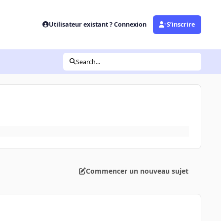
Utilisateur existant ? Connexion
S’inscrire
Search...
Commencer un nouveau sujet