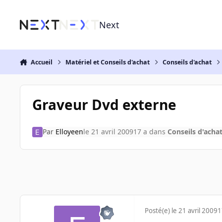
Aller au contenu
Next
Accueil
Matériel et Conseils d'achat
Conseils d'achat
Graveur Dvd externe
Par
Elloyeen
le 21 avril 2009
17 a
dans
Conseils d'acha
Posté(e)
le 21 avril 2009
1