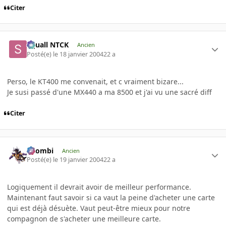
Citer
Squall NTCK
Ancien
Posté(e)
le 18 janvier 2004
22 a
Perso, le KT400 me convenait, et c vraiment bizare...
Je susi passé d'une MX440 a ma 8500 et j'ai vu une sacré diff
Citer
XZombi
Ancien
Posté(e)
le 19 janvier 2004
22 a
Logiquement il devrait avoir de meilleur performance.
Maintenant faut savoir si ca vaut la peine d'acheter une carte
qui est déjà désuète. Vaut peut-être mieux pour notre
compagnon de s'acheter une meilleure carte.