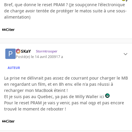
Bref, que donne le reset PRAM ? (Je soupçonne l'électronique
de charge avoir tentée de protéger le matos suite à une sous-
alimentation)
Citer
PoSKaY
Stormtrooper
Posté(e)
le 14 avril 2009
17 a
AUTEUR
La prise ne délivrait pas assez de courrant pour charger le MB
en regardant un film, et en 8h env. elle n'a pas réussi à
recharger mon MacBook éteint !
Et je suis pas au Quebec, ya pas de Willy Waller ici
Pour le reset PRAM je vais y venir, pas mal oqp et pas encore
trouvé le moment de rebooter !
Citer