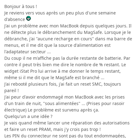
Bonjour à tous !
Je reviens vers vous après un peu plus d'une semaine
d'absence
J'ai un problème avec mon MacBook depuis quelques jours. Il
ne détecte plus le débranchement du MagSafe. Lorsque je le
débranche, j'ai "aucune recharge en cours" dans ma barre de
menus, et il me dit que la source d'alimentation est
l'adaptateur secteur ...
Du coup il ne m'affiche pas la durée restante de batterie. Par
contre il peut très bien me dire le nombre de % restant. Le
widget iStat Pro lui arrive à me donner le temps restant,
même si il me dit que le MagSafe est branché ...
J'ai rebooté plusieurs fois, j'ai fait un reset SMC, toujours
pareil !
J'ai peur d'avoir endommagé mon MacBook avec les prises
d'un train de nuit, "sous alimentées" ... (Prises pour rasoir
électrique) Le problème est survenu après ça.
Quelqu'un a une idée ?
Je vais quand même lancer une réparation des autorisations
et faire un reset PRAM, mais j'y crois pas trop !
Les PIN du connecteur ne sont pas du tout endommagées,