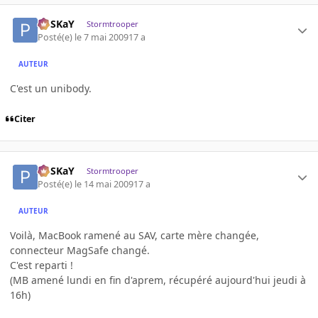
PoSKaY
Stormtrooper
Posté(e)
le 7 mai 2009
17 a
AUTEUR
C'est un unibody.
Citer
PoSKaY
Stormtrooper
Posté(e)
le 14 mai 2009
17 a
AUTEUR
Voilà, MacBook ramené au SAV, carte mère changée,
connecteur MagSafe changé.
C'est reparti !
(MB amené lundi en fin d'aprem, récupéré aujourd'hui jeudi à
16h)