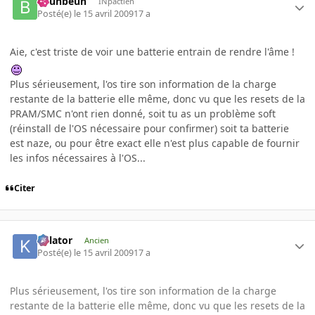
beuhbeuh
INpactien
Posté(e)
le 15 avril 2009
17 a
Aie, c'est triste de voir une batterie entrain de rendre l'âme !
Plus sérieusement, l'os tire son information de la charge
restante de la batterie elle même, donc vu que les resets de la
PRAM/SMC n'ont rien donné, soit tu as un problème soft
(réinstall de l'OS nécessaire pour confirmer) soit ta batterie
est naze, ou pour être exact elle n'est plus capable de fournir
les infos nécessaires à l'OS...
Citer
Killator
Ancien
Posté(e)
le 15 avril 2009
17 a
Plus sérieusement, l'os tire son information de la charge
restante de la batterie elle même, donc vu que les resets de la