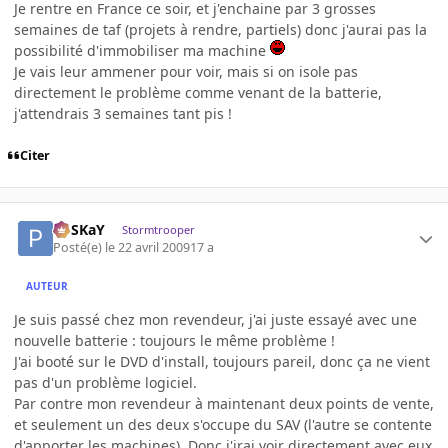
Je rentre en France ce soir, et j'enchaine par 3 grosses
semaines de taf (projets à rendre, partiels) donc j'aurai pas la
possibilité d'immobiliser ma machine
Je vais leur ammener pour voir, mais si on isole pas
directement le problème comme venant de la batterie,
j'attendrais 3 semaines tant pis !
Citer
PoSKaY
Stormtrooper
Posté(e)
le 22 avril 2009
17 a
AUTEUR
Je suis passé chez mon revendeur, j'ai juste essayé avec une
nouvelle batterie : toujours le même problème !
J'ai booté sur le DVD d'install, toujours pareil, donc ça ne vient
pas d'un problème logiciel.
Par contre mon revendeur à maintenant deux points de vente,
et seulement un des deux s'occupe du SAV (l'autre se contente
d'apporter les machines). Donc j'irai voir directement avec eux