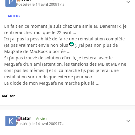
Posté(e)
le 14 avril 2009
17 a
AUTEUR
En fait en ce moment je suis chez une amie au Danemark, je
rentrerai chez moi que le 22 avril ...
Ici j'ai pas la possibilité de faire une réinstallation complète
(et pas vraiment envie non plus
). J'ai pas non plus de
MagSafe de MacBook a portée ...
Si j'ai pas trouvé de solution d'ici là, je testerai avec le
MagSafe d'un ami (attention, les tensions des MB et MBP ne
sont pas les mêmes !) et si ça marche tjs pas je ferai une
installation sur un disque externe pour voir ...
La diode de mon MagSafe ne marche plus là ...
Citer
Killator
Ancien
Posté(e)
le 14 avril 2009
17 a