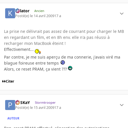
Killator
Ancien
Posté(e)
le 14 avril 2009
17 a
La prise ne délivrait pas assez de courrant pour charger le MB
en regardant un film, et en 8h env. elle n'a pas réussi à
recharger mon MacBook éteint !
Effectivement...
Par contre, je me suis aperçu de ma connerie, j'avais viré ma
blague foireuse entre temps
Alors, ce reset PRAM, ça vient ???
Citer
PoSKaY
Stormtrooper
Posté(e)
le 15 avril 2009
17 a
AUTEUR