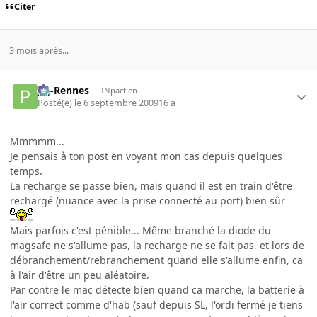
Citer
3 mois après...
pg-Rennes
INpactien
Posté(e)
le 6 septembre 2009
16 a
Mmmmm...
Je pensais à ton post en voyant mon cas depuis quelques
temps.
La recharge se passe bien, mais quand il est en train d'être
rechargé (nuance avec la prise connecté au port) bien sûr
Mais parfois c'est pénible... Même branché la diode du
magsafe ne s'allume pas, la recharge ne se fait pas, et lors de
débranchement/rebranchement quand elle s'allume enfin, ca
à l'air d'être un peu aléatoire.
Par contre le mac détecte bien quand ca marche, la batterie à
l'air correct comme d'hab (sauf depuis SL, l'ordi fermé je tiens