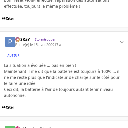
Bon, reset PRAM effectué, réparation des autorisations
effectuée, toujours le même problème !
Citer
PoSKaY
Stormtrooper
Posté(e)
le 15 avril 2009
17 a
AUTEUR
La situation a évoluée ... pas en bien !
Maintenant il me dit que la batterie est toujours à 100% ... il
ne me reste plus que l'indicateur de charge sur le côté pour
le faire une idée.
Ceci dit, la batterie à l'air de toujours autant tenir niveau
autonomie.
Citer