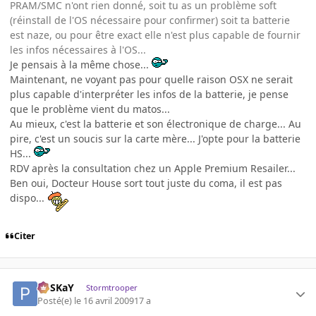
PRAM/SMC n'ont rien donné, soit tu as un problème soft
(réinstall de l'OS nécessaire pour confirmer) soit ta batterie
est naze, ou pour être exact elle n'est plus capable de fournir
les infos nécessaires à l'OS...
Je pensais à la même chose...
Maintenant, ne voyant pas pour quelle raison OSX ne serait
plus capable d'interpréter les infos de la batterie, je pense
que le problème vient du matos...
Au mieux, c'est la batterie et son électronique de charge... Au
pire, c'est un soucis sur la carte mère... J'opte pour la batterie
HS...
RDV après la consultation chez un Apple Premium Resailer...
Ben oui, Docteur House sort tout juste du coma, il est pas
dispo...
Citer
PoSKaY
Stormtrooper
Posté(e)
le 16 avril 2009
17 a