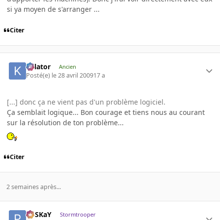
si ya moyen de s'arranger ...
Citer
Killator
Ancien
Posté(e)
le 28 avril 2009
17 a
[...] donc ça ne vient pas d'un problème logiciel.
Ça semblait logique... Bon courage et tiens nous au courant
sur la résolution de ton problème...
Citer
2 semaines après...
PoSKaY
Stormtrooper