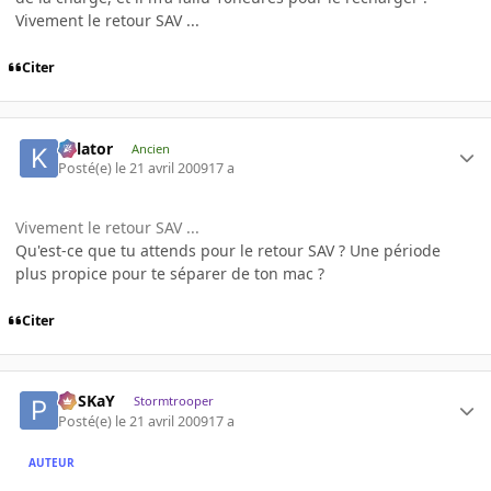
Vivement le retour SAV ...
Citer
Killator
Ancien
Posté(e)
le 21 avril 2009
17 a
Vivement le retour SAV ...
Qu'est-ce que tu attends pour le retour SAV ? Une période
plus propice pour te séparer de ton mac ?
Citer
PoSKaY
Stormtrooper
Posté(e)
le 21 avril 2009
17 a
AUTEUR