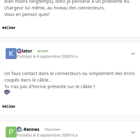
bien moins longtemps), donc je penserai à un problème du
chargeur lui même, au niveau des connecteurs.
Vous en pensez quoi?
Citer
Killator
Ancien
Posté(e)
le 8 septembre 2009
16 a
Un faux contact dans le connecteurs ou simplement des brins
coupés dans le câble...
Tu n'as pas d'hernie présente sur le câble ?
Citer
pg-Rennes
INpactien
Posté(e)
le 8 septembre 2009
16 a