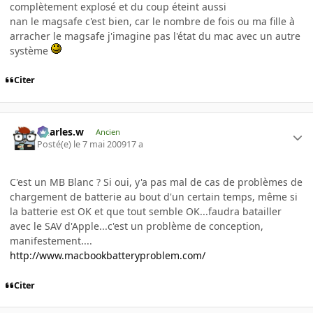
complètement explosé et du coup éteint aussi
nan le magsafe c'est bien, car le nombre de fois ou ma fille à
arracher le magsafe j'imagine pas l'état du mac avec un autre
système
Citer
Charles.w
Ancien
Posté(e)
le 7 mai 2009
17 a
C'est un MB Blanc ? Si oui, y'a pas mal de cas de problèmes de
chargement de batterie au bout d'un certain temps, même si
la batterie est OK et que tout semble OK...faudra batailler
avec le SAV d'Apple...c'est un problème de conception,
manifestement....
http://www.macbookbatteryproblem.com/
Citer