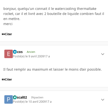
bonjour, quelqu'un connait il le watercooling thermaltake
rocket, car il et livré avec 2 bouteille de liquide combien faut il
en mettre.
merci
Citer
Ericos
Ancien
Posté(e)
le 9 avril 2009
17 a
Il faut remplir au maximum et laisser le moins d’air possible.
Citer
pascal02
INpactien
Posté(e)
le 10 avril 2009
17 a