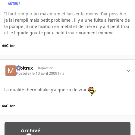
AUTEUR
Il faut remplir au maximum et laisser le moins d’air possible.
je lai rempli mais petit problème , il y a une fuite a l'arrière de
la pompe ,il une fixation en métal et derrière il y a 4 petit trou
et le liquide goutte par c petit trou c vraiment minime .
Citer
moitrux
INpactien
Posté(e)
le 10 avril 2009
17 a
La qualité thermaltake y'a que ca de vrai
Citer
Archivé