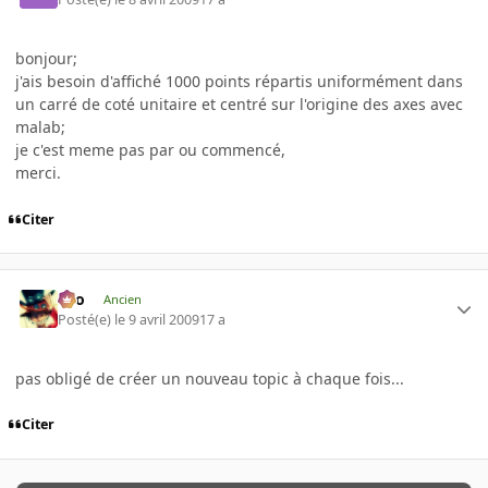
bonjour;
j'ais besoin d'affiché 1000 points répartis uniformément dans
un carré de coté unitaire et centré sur l'origine des axes avec
malab;
je c'est meme pas par ou commencé,
merci.
Citer
eYo
Ancien
Posté(e)
le 9 avril 2009
17 a
pas obligé de créer un nouveau topic à chaque fois...
Citer