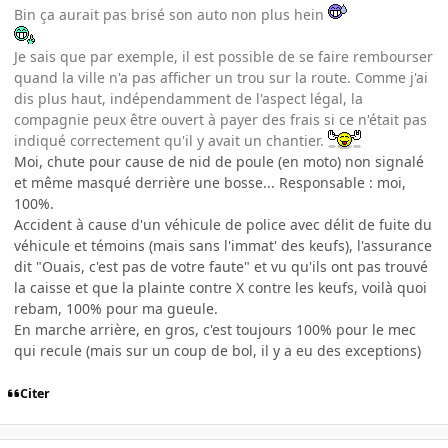
Bin ça aurait pas brisé son auto non plus hein
Je sais que par exemple, il est possible de se faire rembourser
quand la ville n'a pas afficher un trou sur la route. Comme j'ai
dis plus haut, indépendamment de l'aspect légal, la
compagnie peux être ouvert à payer des frais si ce n'était pas
indiqué correctement qu'il y avait un chantier.
Moi, chute pour cause de nid de poule (en moto) non signalé
et même masqué derrière une bosse... Responsable : moi,
100%.
Accident à cause d'un véhicule de police avec délit de fuite du
véhicule et témoins (mais sans l'immat' des keufs), l'assurance
dit "Ouais, c'est pas de votre faute" et vu qu'ils ont pas trouvé
la caisse et que la plainte contre X contre les keufs, voilà quoi
rebam, 100% pour ma gueule.
En marche arrière, en gros, c'est toujours 100% pour le mec
qui recule (mais sur un coup de bol, il y a eu des exceptions)
Citer