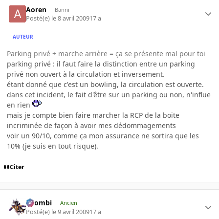
Aoren
Banni
Posté(e)
le 8 avril 2009
17 a
AUTEUR
Parking privé + marche arrière = ça se présente mal pour toi
parking privé : il faut faire la distinction entre un parking
privé non ouvert à la circulation et inversement.
étant donné que c'est un bowling, la circulation est ouverte.
dans cet incident, le fait d'être sur un parking ou non, n'influe
en rien
mais je compte bien faire marcher la RCP de la boite
incriminée de façon à avoir mes dédommagements
voir un 90/10, comme ça mon assurance ne sortira que les
10% (je suis en tout risque).
Citer
XZombi
Ancien
Posté(e)
le 9 avril 2009
17 a