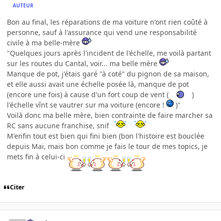
AUTEUR
Bon au final, les réparations de ma voiture n'ont rien coûté à
personne, sauf à l'assurance qui vend une responsabilité
civile à ma belle-mère
"Quelques jours après l'incident de l'échelle, me voilà partant
sur les routes du Cantal, voir... ma belle mère
Manque de pot, j'étais garé "à coté" du pignon de sa maison,
et elle aussi avait une échelle posée là, manque de pot
(encore une fois) à cause d'un fort coup de vent (
)
l'échelle vînt se vautrer sur ma voiture (encore !
)"
Voilà donc ma belle mère, bien contrainte de faire marcher sa
RC sans aucune franchise, snif
M'enfin tout est bien qui fini bien (bon l'histoire est bouclée
depuis Mai, mais bon comme je fais le tour de mes topics, je
mets fin à celui-ci
Citer