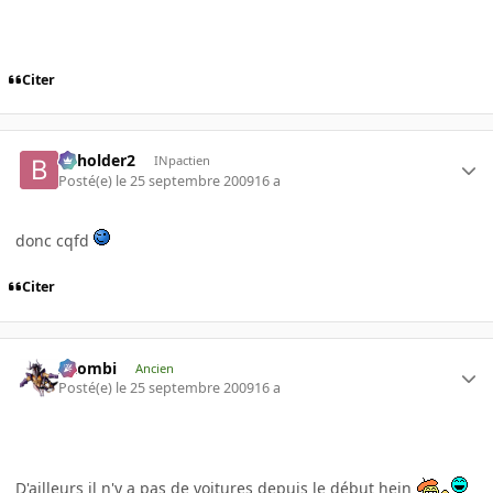
Citer
beholder2
INpactien
Posté(e)
le 25 septembre 2009
16 a
donc cqfd
Citer
XZombi
Ancien
Posté(e)
le 25 septembre 2009
16 a
D'ailleurs il n'y a pas de voitures depuis le début hein