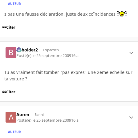
AUTEUR
s'pas une fausse déclaration, juste deux coïncidences
Citer
beholder2
INpactien
Posté(e)
le 25 septembre 2009
16 a
Tu as vraiment fait tomber "pas expres" une 2eme echelle sur
ta voiture ?
Citer
Aoren
Banni
Posté(e)
le 25 septembre 2009
16 a
AUTEUR