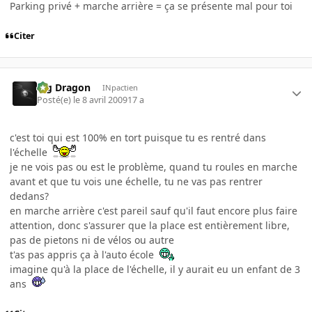
Parking privé + marche arrière = ça se présente mal pour toi
Citer
Big Dragon
INpactien
Posté(e)
le 8 avril 2009
17 a
c'est toi qui est 100% en tort puisque tu es rentré dans
l'échelle
je ne vois pas ou est le problème, quand tu roules en marche
avant et que tu vois une échelle, tu ne vas pas rentrer
dedans?
en marche arrière c'est pareil sauf qu'il faut encore plus faire
attention, donc s'assurer que la place est entièrement libre,
pas de pietons ni de vélos ou autre
t'as pas appris ça à l'auto école
imagine qu'à la place de l'échelle, il y aurait eu un enfant de 3
ans