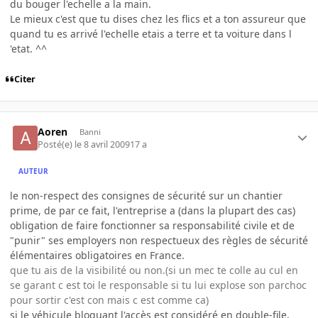
du bouger l'echelle a la main.
Le mieux c'est que tu dises chez les flics et a ton assureur que
quand tu es arrivé l'echelle etais a terre et ta voiture dans l
'etat. ^^
Citer
Aoren
Banni
Posté(e)
le 8 avril 2009
17 a
AUTEUR
le non-respect des consignes de sécurité sur un chantier
prime, de par ce fait, l'entreprise a (dans la plupart des cas)
obligation de faire fonctionner sa responsabilité civile et de
"punir" ses employers non respectueux des règles de sécurité
élémentaires obligatoires en France.
que tu ais de la visibilité ou non.(si un mec te colle au cul en
se garant c est toi le responsable si tu lui explose son parchoc
pour sortir c'est con mais c est comme ca)
si le véhicule bloquant l'accès est considéré en double-file,