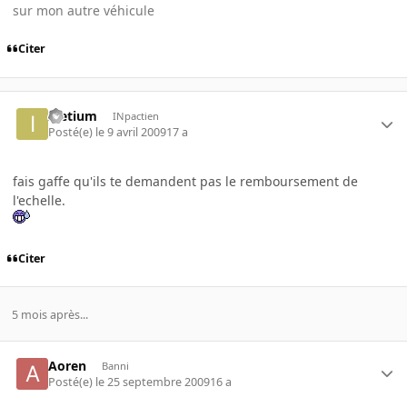
sur mon autre véhicule
Citer
Ieetium
INpactien
Posté(e)
le 9 avril 2009
17 a
fais gaffe qu'ils te demandent pas le remboursement de
l'echelle.
Citer
5 mois après...
Aoren
Banni
Posté(e)
le 25 septembre 2009
16 a