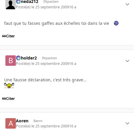
keneda212
INpactien
Posté(e)
le 25 septembre 2009
16 a
faut que tu fasses gaffes aux échelles toi dans la vie
Citer
beholder2
INpactien
Posté(e)
le 25 septembre 2009
16 a
Une fausse déclaration, c'est très grave...
Citer
Aoren
Banni
Posté(e)
le 25 septembre 2009
16 a