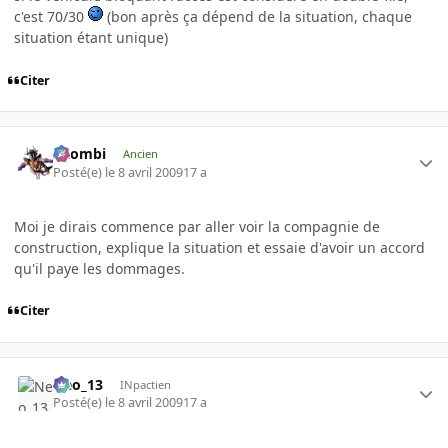
c'est 70/30
(bon après ça dépend de la situation, chaque
situation étant unique)
Citer
XZombi
Ancien
Posté(e)
le 8 avril 2009
17 a
Moi je dirais commence par aller voir la compagnie de
construction, explique la situation et essaie d'avoir un accord
qu'il paye les dommages.
Citer
Neo_13
INpactien
Posté(e)
le 8 avril 2009
17 a