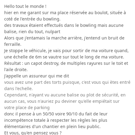
Hello tout le monde !
hier en me garant sur ma place réservée au boulot, située à
coté de l'entrée du bowling.
des travaux étaient effectués dans le bowling mais aucune
balise, rien du tout, nulpart
Alors que j'entamais la marche arrière, j'entend un bruit de
ferraille.
Je stoppe le véhicule, je vais pour sortir de ma voiture quand,
une échelle de 6m se vautre sur tout le long de ma voiture.
Résultat : un capot destroy, de multiples rayures sur le toit et
l'aile droite.
J'appelle un assureur qui me dit
vous avez une part des torts puisque, c'est vous qui ètes entré
dans l'echelle.
Cependant, n'ayant vu aucune balise ou plot de sécurité, en
aucun cas, vous n'auriez pu deviner qu'elle empiétait sur
votre place de parking
donc il pense à un 50/50 voire 90/10 du fait de leur
incompétence totale à respecter les règles les plus
élémentaires d'un chantier en plein lieu public.
Et vous, qu'en pensez vous ?