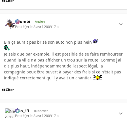
Citer
XZombi
Ancien
Posté(e)
le 8 avril 2009
17 a
Bin ça aurait pas brisé son auto non plus hein
Je sais que par exemple, il est possible de se faire rembourser
quand la ville n'a pas afficher un trou sur la route. Comme j'ai
dis plus haut, indépendamment de l'aspect légal, la
compagnie peux être ouvert à payer des frais si ce n'était pas
indiqué correctement qu'il y avait un chantier.
Citer
Neo_13
INpactien
Posté(e)
le 8 avril 2009
17 a