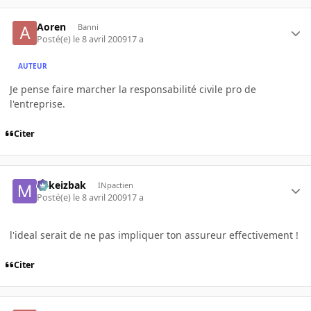
Aoren
Banni
Posté(e)
le 8 avril 2009
17 a
AUTEUR
Je pense faire marcher la responsabilité civile pro de
l'entreprise.
Citer
Mikeizbak
INpactien
Posté(e)
le 8 avril 2009
17 a
l'ideal serait de ne pas impliquer ton assureur effectivement !
Citer