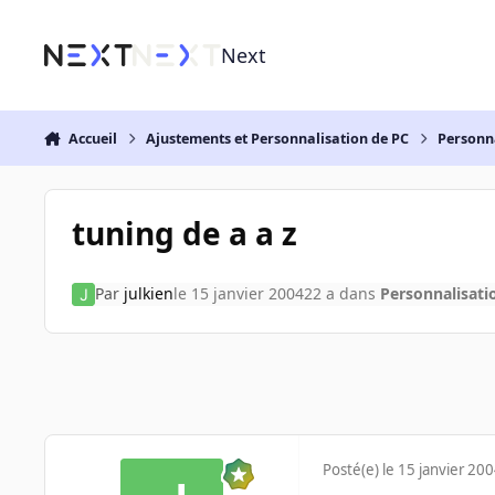
Aller au contenu
Next
Accueil
Ajustements et Personnalisation de PC
Personn
tuning de a a z
Par
julkien
le 15 janvier 2004
22 a
dans
Personnalisati
Posté(e)
le 15 janvier 20