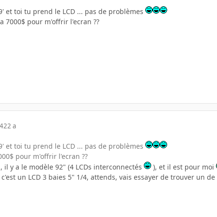
9' et toi tu prend le LCD ... pas de problèmes
a 7000$ pour m'offrir l'ecran ??
04
22 a
9' et toi tu prend le LCD ... pas de problèmes
00$ pour m'offrir l'ecran ??
n, il y a le modèle 92" (4 LCDs interconnectés
), et il est pour moi
c'est un LCD 3 baies 5" 1/4, attends, vais essayer de trouver un d