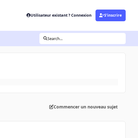
Utilisateur existant ? Connexion
S’inscrire
Search...
Commencer un nouveau sujet