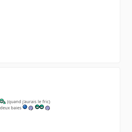
(quand j'aurais le fric)
e deux baies