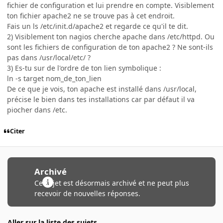
fichier de configuration et lui prendre en compte. Visiblement
ton fichier apache2 ne se trouve pas à cet endroit.
Fais un ls /etc/init.d/apache2 et regarde ce qu'il te dit.
2) Visiblement ton nagios cherche apache dans /etc/httpd. Ou
sont les fichiers de configuration de ton apache2 ? Ne sont-ils
pas dans /usr/local/etc/ ?
3) Es-tu sur de l'ordre de ton lien symbolique :
ln -s target nom_de_ton_lien
De ce que je vois, ton apache est installé dans /usr/local,
précise le bien dans tes installations car par défaut il va
piocher dans /etc.
Citer
Archivé
Ce sujet est désormais archivé et ne peut plus
recevoir de nouvelles réponses.
Aller sur la liste des sujets