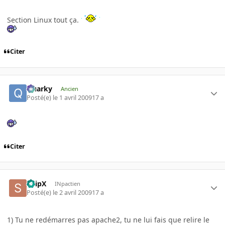
Section Linux tout ça.
Citer
Quarky
Ancien
Posté(e)
le 1 avril 2009
17 a
Citer
SnipX
INpactien
Posté(e)
le 2 avril 2009
17 a
1) Tu ne redémarres pas apache2, tu ne lui fais que relire le