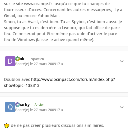
sur le site www.orange.fr jusqu'à ce que tu changes de
fournisseur d'accès. Concernant les autres messageries, il y a
Gmail, ou encore Yahoo Mail.
Sinon, tu as Avast, c'est bien. Tu as Spybot, c'est bien aussi. Je
suppose que tu es derrière la Livebox, qui fait office de pare-
feu. Ce ne serait peut-être même pas utile d'activer le pare-
feu de Windows (laisse-le activé quand même).
Drak
INpactien
Posté(e)
le 27 mars 2009
17 a
Doublon avec
http://www.pcinpact.com/forum/index.php?
showtopic=138313
Quarky
Ancien
Posté(e)
le 27 mars 2009
17 a
de ne pas créer plusieurs discussions similaires.