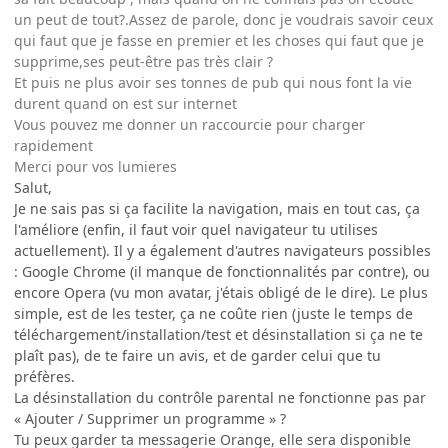
un peut de tout?.Assez de parole, donc je voudrais savoir ceux
qui faut que je fasse en premier et les choses qui faut que je
supprime,ses peut-être pas très clair ?
Et puis ne plus avoir ses tonnes de pub qui nous font la vie
durent quand on est sur internet
Vous pouvez me donner un raccourcie pour charger
rapidement
Merci pour vos lumieres
Salut,
Je ne sais pas si ça facilite la navigation, mais en tout cas, ça
l'améliore (enfin, il faut voir quel navigateur tu utilises
actuellement). Il y a également d'autres navigateurs possibles
: Google Chrome (il manque de fonctionnalités par contre), ou
encore Opera (vu mon avatar, j'étais obligé de le dire). Le plus
simple, est de les tester, ça ne coûte rien (juste le temps de
téléchargement/installation/test et désinstallation si ça ne te
plaît pas), de te faire un avis, et de garder celui que tu
préfères.
La désinstallation du contrôle parental ne fonctionne pas par
« Ajouter / Supprimer un programme » ?
Tu peux garder ta messagerie Orange, elle sera disponible