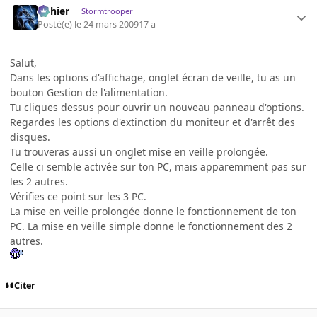
dohier
Stormtrooper
Posté(e)
le 24 mars 2009
17 a
Salut,
Dans les options d'affichage, onglet écran de veille, tu as un
bouton Gestion de l'alimentation.
Tu cliques dessus pour ouvrir un nouveau panneau d'options.
Regardes les options d'extinction du moniteur et d'arrêt des
disques.
Tu trouveras aussi un onglet mise en veille prolongée.
Celle ci semble activée sur ton PC, mais apparemment pas sur
les 2 autres.
Vérifies ce point sur les 3 PC.
La mise en veille prolongée donne le fonctionnement de ton
PC. La mise en veille simple donne le fonctionnement des 2
autres.
Citer