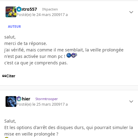
metro557
INpactien
Posté(e)
le 24 mars 2009
17 a
AUTEUR
salut,
merci de ta réponse.
j'ai vérifié, mais comme il me semblait, la veille prolongée
n'est pas activée sur mon pc !
c'est ca que je comprends pas.
Citer
dohier
Stormtrooper
Posté(e)
le 25 mars 2009
17 a
Salut,
Et les options d'arrêt des disques durs, qui pourrait simuler la
mise en veille prolongée ?