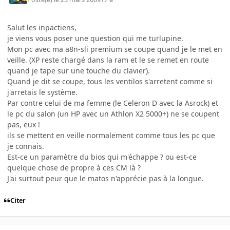
Salut les inpactiens,
je viens vous poser une question qui me turlupine.
Mon pc avec ma a8n-sli premium se coupe quand je le met en
veille. (XP reste chargé dans la ram et le se remet en route
quand je tape sur une touche du clavier).
Quand je dit se coupe, tous les ventilos s'arretent comme si
j'arretais le système.
Par contre celui de ma femme (le Celeron D avec la Asrock) et
le pc du salon (un HP avec un Athlon X2 5000+) ne se coupent
pas, eux !
ils se mettent en veille normalement comme tous les pc que
je connais.
Est-ce un paramètre du bios qui m'échappe ? ou est-ce
quelque chose de propre à ces CM là ?
J'ai surtout peur que le matos n'apprécie pas à la longue.
Citer