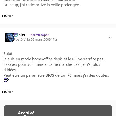
Du coup, j'ai redésactivé la veille prolongée.
Citer
dohier
Stormtrooper
Posté(e)
le 26 mars 2009
17 a
Salut,
Je suis en mode home/office desk, et le PC ne s'arrête pas.
Essayes pour voir, mais si ca ne marche pas, je n'ai plus
d'idées.
Peut être un paramètre BIOS de ton PC, mais j'ai des doutes.
Citer
Archivé