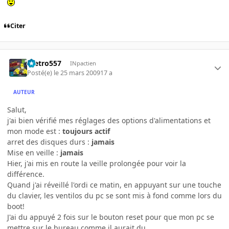
Citer
metro557
INpactien
Posté(e)
le 25 mars 2009
17 a
AUTEUR
Salut,
j'ai bien vérifié mes réglages des options d'alimentations et
mon mode est :
toujours actif
arret des disques durs :
jamais
Mise en veille :
jamais
Hier, j'ai mis en route la veille prolongée pour voir la
différence.
Quand j'ai réveillé l'ordi ce matin, en appuyant sur une touche
du clavier, les ventilos du pc se sont mis à fond comme lors du
boot!
J'ai du appuyé 2 fois sur le bouton reset pour que mon pc se
mettre sur le bureau comme il aurait du.