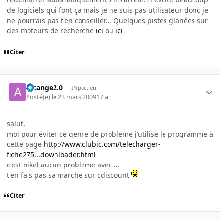
de logiciels qui font ça mais je ne suis pas utilisateur donc je
ne pourrais pas t'en conseiller... Quelques pistes glanées sur
des moteurs de recherche
ici
ou
ici
Citer
arcange2.0
INpactien
Posté(e)
le 23 mars 2009
17 a
salut,
moi pour éviter ce genre de probleme j'utilise le programme à
cette page
http://www.clubic.com/telecharger-
fiche275...downloader.html
c'est nikel aucun probleme avec ...
t'en fais pas sa marche sur cdiscount
Citer