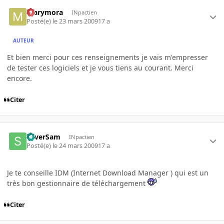
marymora
INpactien
Posté(e)
le 23 mars 2009
17 a
AUTEUR
Et bien merci pour ces renseignements je vais m'empresser
de tester ces logiciels et je vous tiens au courant. Merci
encore.
Citer
SilverSam
INpactien
Posté(e)
le 24 mars 2009
17 a
Je te conseille IDM (Internet Download Manager ) qui est un
très bon gestionnaire de téléchargement
Citer