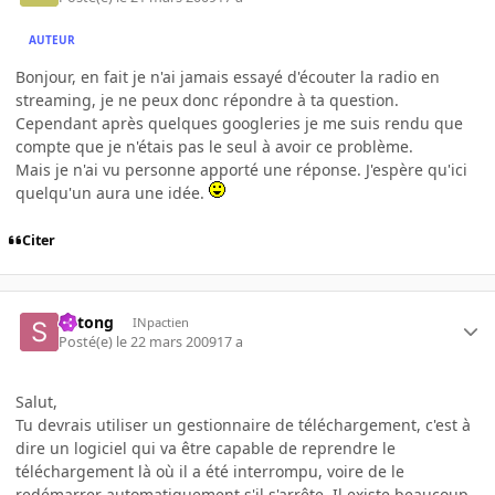
AUTEUR
Bonjour, en fait je n'ai jamais essayé d'écouter la radio en
streaming, je ne peux donc répondre à ta question.
Cependant après quelques googleries je me suis rendu que
compte que je n'étais pas le seul à avoir ce problème.
Mais je n'ai vu personne apporté une réponse. J'espère qu'ici
quelqu'un aura une idée.
Citer
Shtong
INpactien
Posté(e)
le 22 mars 2009
17 a
Salut,
Tu devrais utiliser un gestionnaire de téléchargement, c'est à
dire un logiciel qui va être capable de reprendre le
téléchargement là où il a été interrompu, voire de le
redémarrer automatiquement s'il s'arrête. Il existe beaucoup