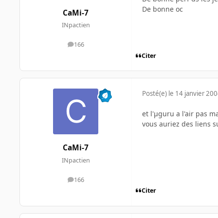
De bonne oc
CaMi-7
INpactien
166
messages
Citer
Posté(e)
le 14 janvier 20
et l'µguru a l'air pas m
vous auriez des liens s
CaMi-7
INpactien
166
messages
Citer