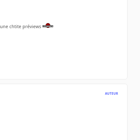
 une chtite préviews
AUTEUR