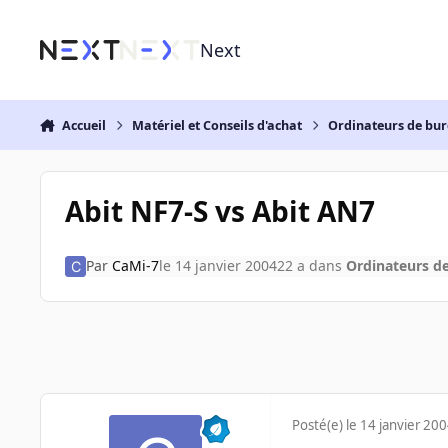
Aller au contenu
Next
Accueil
Matériel et Conseils d'achat
Ordinateurs de bu
Abit NF7-S vs Abit AN7
Par
CaMi-7
le 14 janvier 2004
22 a
dans
Ordinateurs d
Posté(e)
le 14 janvier 20