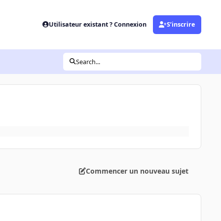
Utilisateur existant ? Connexion
S’inscrire
Search...
Commencer un nouveau sujet