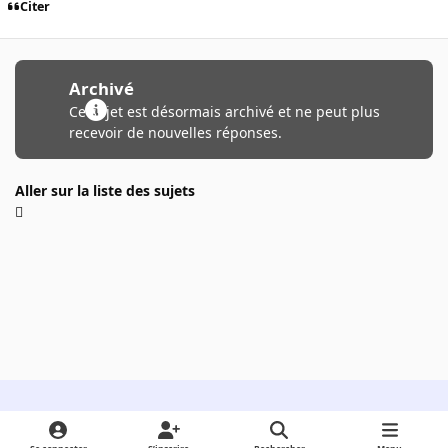
Citer
Archivé
Ce sujet est désormais archivé et ne peut plus
recevoir de nouvelles réponses.
Aller sur la liste des sujets
Light Mode
Dark Mode
System Preference