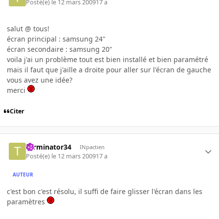
Posté(e)
le 12 mars 2009
17 a
salut @ tous!
écran principal : samsung 24"
écran secondaire : samsung 20"
voila j'ai un problème tout est bien installé et bien paramétré
mais il faut que j'aille a droite pour aller sur l'écran de gauche
vous avez une idée?
merci
Citer
Terminator34
INpactien
Posté(e)
le 12 mars 2009
17 a
AUTEUR
c'est bon c'est résolu, il suffi de faire glisser l'écran dans les
paramètres