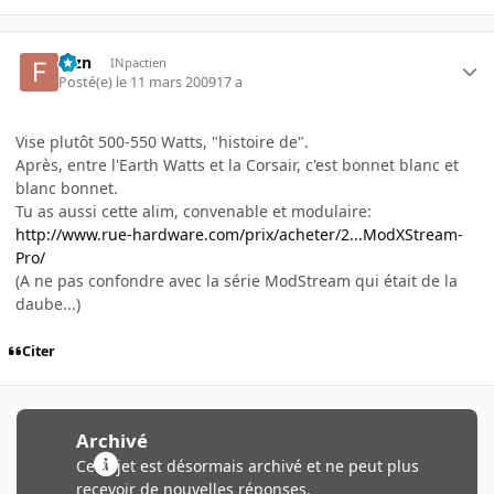
fbzn
INpactien
Posté(e)
le 11 mars 2009
17 a
Vise plutôt 500-550 Watts, "histoire de".
Après, entre l'Earth Watts et la Corsair, c'est bonnet blanc et
blanc bonnet.
Tu as aussi cette alim, convenable et modulaire:
http://www.rue-hardware.com/prix/acheter/2...ModXStream-
Pro/
(A ne pas confondre avec la série ModStream qui était de la
daube...)
Citer
Archivé
Ce sujet est désormais archivé et ne peut plus
recevoir de nouvelles réponses.