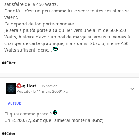
satisfaire de la 450 Watts.
Donc là... c'est un peu comme tu le sens: toutes ces alims se
valent.
Ca dépend de ton porte-monnaie.
Je serais plutôt porté à t'aiguiller vers une alim de 500-550
Watts, histoire d'avoir un poil de marge si jamais tu venais à
changer de carte graphique, mais dans l'absolu, même 450
Watts suffisent, donc...
Citer
Sieg Hart
INpactien
Posté(e)
le 11 mars 2009
17 a
AUTEUR
Et quoi comme proco ?
Un E5200. (2,5Ghz que j'aimerai monter a 3Ghz)
Citer