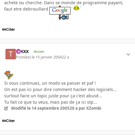
achete ou cherche. Dans se monde de programme payant,
faut etre debrouillard
Citer
tuXXX
Ancien
Posté(e)
le 15 janvier 2004
22 a
Si vous continuez, un modo va passer et paf !
On est pas ici pour dire comment hacker des logiciels...
surtout faire un topic juste pour ça c'est abusé...
Tu fait ce que tu veux, mais pas de ça ici stp...
Modifié
le 14 septembre 2005
20 a
par XZombi
Citer