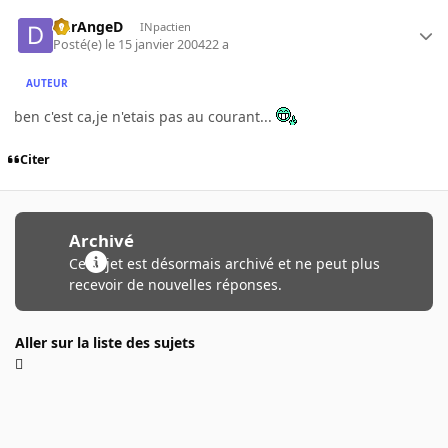
DErAngeD
INpactien
Posté(e)
le 15 janvier 2004
22 a
AUTEUR
ben c'est ca,je n'etais pas au courant...
Citer
Archivé
Ce sujet est désormais archivé et ne peut plus
recevoir de nouvelles réponses.
Aller sur la liste des sujets