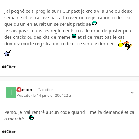
J'ai pogné ce ti prog la sur PC Inpact je crois v'la une ou deux
semaine et je n'arrive pas a trouver un registration code... si
quelqu'un en aurait un se serait pratique
Je sais pas si dans les reglements on a le droit de poster pour
des cracks ou des kits de meme
et si ce n'est pas le cas
donnez moi le registration code et ce sera le dernier...
Citer
Illusion
INpactien
Posté(e)
le 14 janvier 2004
22 a
Perso, je n'ai rentré aucun code quand il me l'a demandé et ca
a marché...
Citer