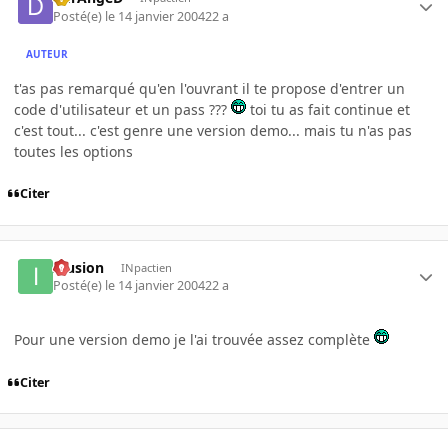
Posté(e)
le 14 janvier 2004
22 a
AUTEUR
t'as pas remarqué qu'en l'ouvrant il te propose d'entrer un
code d'utilisateur et un pass ???
toi tu as fait continue et
c'est tout... c'est genre une version demo... mais tu n'as pas
toutes les options
Citer
Illusion
INpactien
Posté(e)
le 14 janvier 2004
22 a
Pour une version demo je l'ai trouvée assez complète
Citer