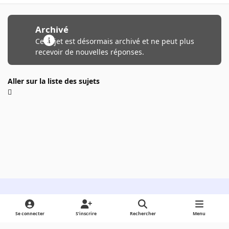
Archivé
Ce sujet est désormais archivé et ne peut plus
recevoir de nouvelles réponses.
Aller sur la liste des sujets
Light Mode
Dark Mode
System Preference
Se connecter
S’inscrire
Rechercher
Menu