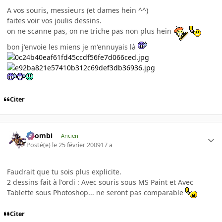
A vos souris, messieurs (et dames hein ^^)
faites voir vos joulis dessins.
on ne scanne pas, on ne triche pas non plus hein
bon j'envoie les miens je m'ennuyais là
Citer
XZombi
Ancien
Posté(e)
le 25 février 2009
17 a
Faudrait que tu sois plus explicite.
2 dessins fait à l'ordi : Avec souris sous MS Paint et Avec
Tablette sous Photoshop... ne seront pas comparable
Citer