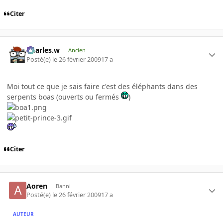
Citer
Charles.w
Ancien
Posté(e)
le 26 février 2009
17 a
Moi tout ce que je sais faire c'est des éléphants dans des
serpents boas (ouverts ou fermés
)
Citer
Aoren
Banni
Posté(e)
le 26 février 2009
17 a
AUTEUR