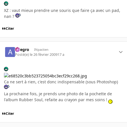
XZ : vaut mieux prendre une souris que faire ça avec un pad,
nan ?
Citer
Allegro
INpactien
Posté(e)
le 26 février 2009
17 a
Ca ne sert à rien, c'est donc indispensable (sous Photoshop)
La prochaine fois, je prends une photo de la pochette de
l'album Rubber Soul, refaite au crayon par mes soins !
Citer