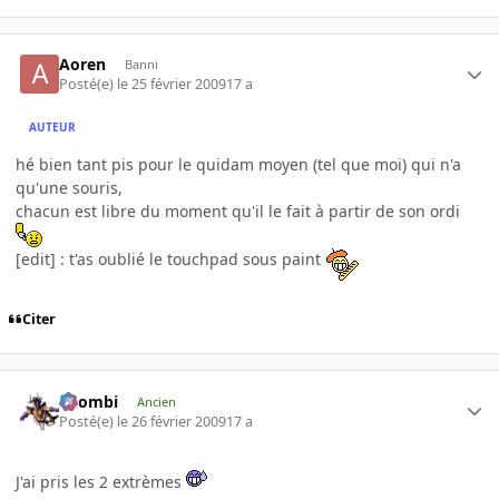
Aoren
Banni
Posté(e)
le 25 février 2009
17 a
AUTEUR
hé bien tant pis pour le quidam moyen (tel que moi) qui n'a
qu'une souris,
chacun est libre du moment qu'il le fait à partir de son ordi
[edit] : t'as oublié le touchpad sous paint
Citer
XZombi
Ancien
Posté(e)
le 26 février 2009
17 a
J'ai pris les 2 extrèmes