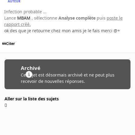
AUTEUR
Infection probable ...
Lance
MBAM
, sélectionne
Analyse complète
puis
poste le
rapport créé.
ok des que je retourne chez mon amis je le fais merci @+
Citer
Archivé
Ce sujet est désormais archivé et ne peut plus
recevoir de nouvelles réponses.
Aller sur la liste des sujets