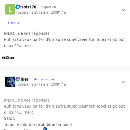
lensois170
INpactien
Posté(e)
le 26 février 2009
17 a
AUTEUR
MERCI de vos réponses
euh si tu veux parler d'un autre sujet créer ton topci et go out
d'iici ^^... merci
Citer
dohier
Stormtrooper
Posté(e)
le 27 février 2009
17 a
MERCI de vos réponses
euh si tu veux parler d'un autre sujet créer ton topci et go out
d'iici ^^... merci
Salut,
Tu as résolu ton problème ou pas ?