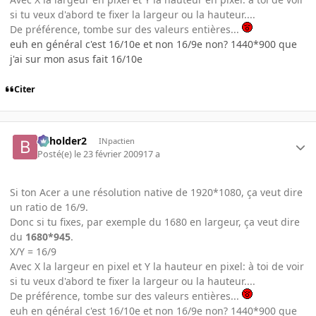
si tu veux d'abord te fixer la largeur ou la hauteur....
De préférence, tombe sur des valeurs entières...
euh en général c'est 16/10e et non 16/9e non? 1440*900 que
j'ai sur mon asus fait 16/10e
Citer
beholder2
INpactien
Posté(e)
le 23 février 2009
17 a
Si ton Acer a une résolution native de 1920*1080, ça veut dire
un ratio de 16/9.
Donc si tu fixes, par exemple du 1680 en largeur, ça veut dire
du
1680*945
.
X/Y = 16/9
Avec X la largeur en pixel et Y la hauteur en pixel: à toi de voir
si tu veux d'abord te fixer la largeur ou la hauteur....
De préférence, tombe sur des valeurs entières...
euh en général c'est 16/10e et non 16/9e non? 1440*900 que