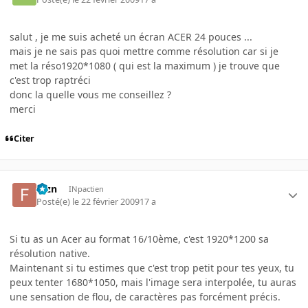
salut , je me suis acheté un écran ACER 24 pouces ...
mais je ne sais pas quoi mettre comme résolution car si je
met la réso1920*1080 ( qui est la maximum ) je trouve que
c'est trop raptréci
donc la quelle vous me conseillez ?
merci
Citer
fbzn
INpactien
Posté(e)
le 22 février 2009
17 a
Si tu as un Acer au format 16/10ème, c'est 1920*1200 sa
résolution native.
Maintenant si tu estimes que c'est trop petit pour tes yeux, tu
peux tenter 1680*1050, mais l'image sera interpolée, tu auras
une sensation de flou, de caractères pas forcément précis.