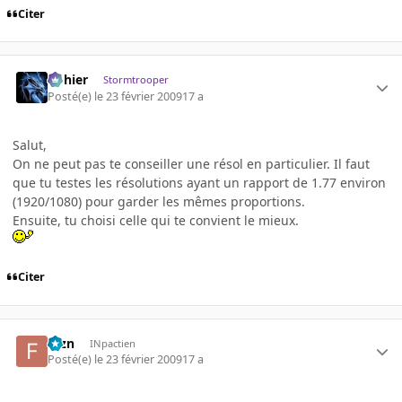
Citer
dohier
Stormtrooper
Posté(e)
le 23 février 2009
17 a
Salut,
On ne peut pas te conseiller une résol en particulier. Il faut
que tu testes les résolutions ayant un rapport de 1.77 environ
(1920/1080) pour garder les mêmes proportions.
Ensuite, tu choisi celle qui te convient le mieux.
Citer
fbzn
INpactien
Posté(e)
le 23 février 2009
17 a