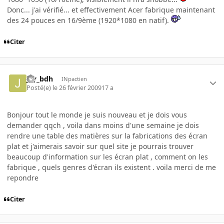
Donc... j'ai vérifié... et effectivement Acer fabrique maintenant
des 24 pouces en 16/9ème (1920*1080 en natif).
Citer
jay_bdh
INpactien
Posté(e)
le 26 février 2009
17 a
Bonjour tout le monde je suis nouveau et je dois vous
demander qqch , voila dans moins d'une semaine je dois
rendre une table des matières sur la fabrications des écran
plat et j'aimerais savoir sur quel site je pourrais trouver
beaucoup d'information sur les écran plat , comment on les
fabrique , quels genres d'écran ils existent . voila merci de me
repondre
Citer