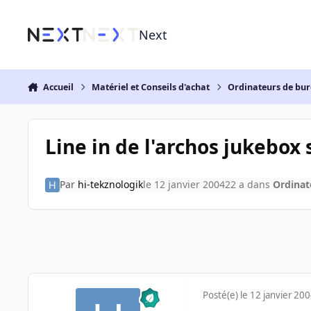
Aller au contenu
Next
Accueil
Matériel et Conseils d'achat
Ordinateurs de bu
Line in de l'archos jukebox 
Par
hi-tekznologik
le 12 janvier 2004
22 a
dans
Ordinat
Posté(e)
le 12 janvier 20