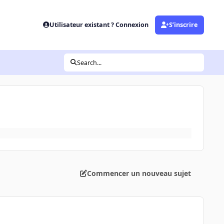
Utilisateur existant ? Connexion
S’inscrire
Search...
Commencer un nouveau sujet