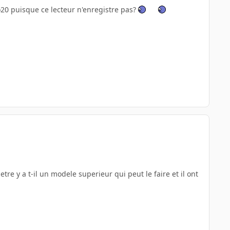
io20 puisque ce lecteur n'enregistre pas?
tre y a t-il un modele superieur qui peut le faire et il ont