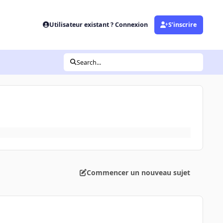
Utilisateur existant ? Connexion
S’inscrire
Search...
Commencer un nouveau sujet