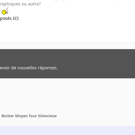
graphiques ou autre?
s
oposés ICI
cevoir de nouvelles réponses.
Boitier Moyen Tour Silencieux