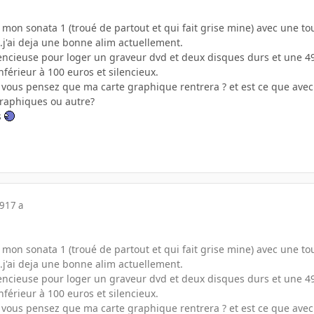
mon sonata 1 (troué de partout et qui fait grise mine) avec une to
..j'ai deja une bonne alim actuellement.
lencieuse pour loger un graveur dvd et deux disques durs et une 4
nférieur à 100 euros et silencieux.
 vous pensez que ma carte graphique rentrera ? et est ce que avec c
graphiques ou autre?
s
09
17 a
mon sonata 1 (troué de partout et qui fait grise mine) avec une to
..j'ai deja une bonne alim actuellement.
lencieuse pour loger un graveur dvd et deux disques durs et une 4
nférieur à 100 euros et silencieux.
 vous pensez que ma carte graphique rentrera ? et est ce que avec c