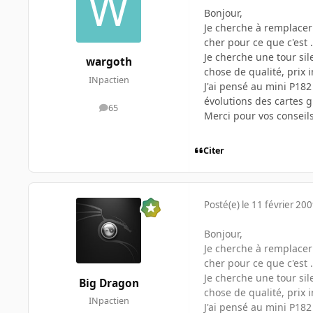
Bonjour,
Je cherche à remplacer 
cher pour ce que c'est 
Je cherche une tour si
wargoth
chose de qualité, prix i
INpactien
J'ai pensé au mini P182
évolutions des cartes 
65
messages
Merci pour vos conseil
Citer
Posté(e)
le 11 février 20
Bonjour,
Je cherche à remplacer 
cher pour ce que c'est 
Je cherche une tour si
Big Dragon
chose de qualité, prix i
INpactien
J'ai pensé au mini P182