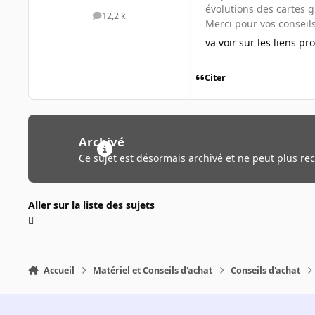
évolutions des cartes 
12,2 k
messages
Merci pour vos conseil
va voir sur les liens pr
Citer
Archivé
Ce sujet est désormais archivé et ne peut plus re
Aller sur la liste des sujets
Accueil
Matériel et Conseils d'achat
Conseils d'achat