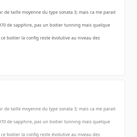
ur de taille moyenne du type sonata 3; mais ca me parait
970 de sapphire, pas un boitier tunning mais quelque
e boitier la config reste évolutive au niveau des
ur de taille moyenne du type sonata 3; mais ca me parait
970 de sapphire, pas un boitier tunning mais quelque
e boitier la config reste évolutive au niveau des