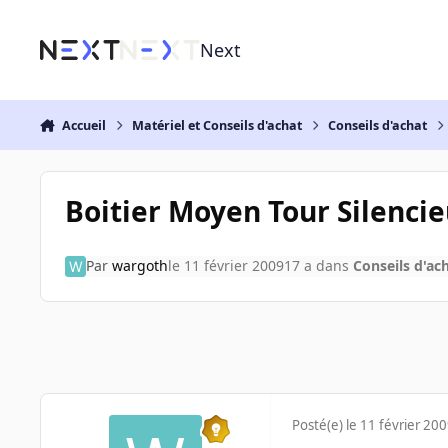
Aller au contenu
Next
Accueil
Matériel et Conseils d'achat
Conseils d'achat
Boitier Moyen Tour Silenci
Par
wargoth
le 11 février 2009
17 a
dans
Conseils d'ac
Posté(e)
le 11 février 20