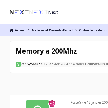
Aller au contenu
Next
Accueil
Matériel et Conseils d'achat
Ordinateurs de bu
Memory a 200Mhz
Par
Sypherr
le 12 janvier 2004
22 a
dans
Ordinateurs 
Posté(e)
le 12 janvier 20