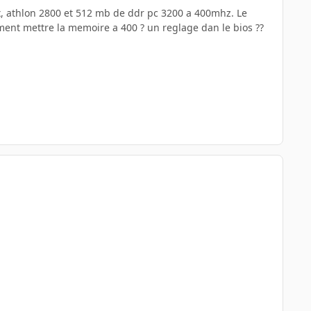
x, athlon 2800 et 512 mb de ddr pc 3200 a 400mhz. Le
ent mettre la memoire a 400 ? un reglage dan le bios ??