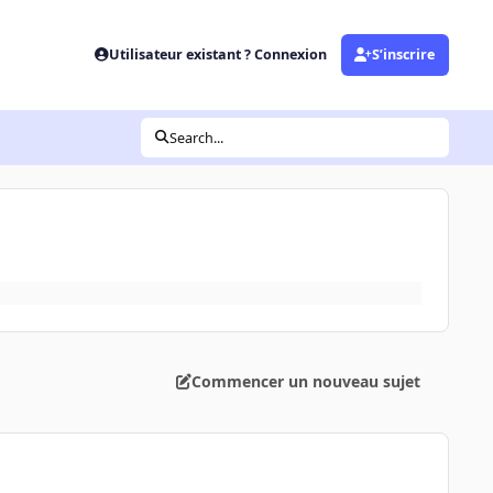
Utilisateur existant ? Connexion
S’inscrire
Search...
Commencer un nouveau sujet