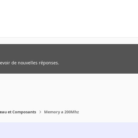
cevoir de nouvelles réponses.
reau et Composants
Memory a 200Mhz