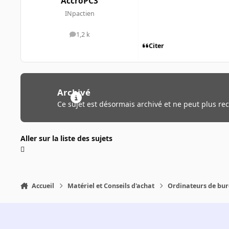
AccroPC3
INpactien
1,2 k
messages
Citer
Archivé
Ce sujet est désormais archivé et ne peut plus re
Aller sur la liste des sujets
Accueil
Matériel et Conseils d'achat
Ordinateurs de bu