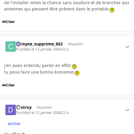
de l'installer selon la chance sans soudure et de brancher aux
antennes qui peuvent être présent dans le portable
Citer
Compte_supprime_662
INpactien
Posté(e)
le 12 janvier 2004
22 a
j'en avais entendu parler en effet
tu peux faire une bonne économie
Citer
destroy
INpactien
Posté(e)
le 12 janvier 2004
22 a
AUTEUR