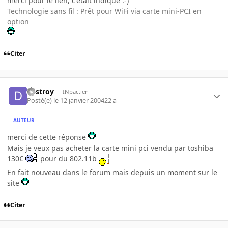
merci pour le lien, c'était indiqué :-)
Technologie sans fil : Prêt pour WiFi via carte mini-PCI en
option
Citer
destroy
INpactien
Posté(e)
le 12 janvier 2004
22 a
AUTEUR
merci de cette réponse
Mais je veux pas acheter la carte mini pci vendu par toshiba
130€
pour du 802.11b
En fait nouveau dans le forum mais depuis un moment sur le
site
Citer