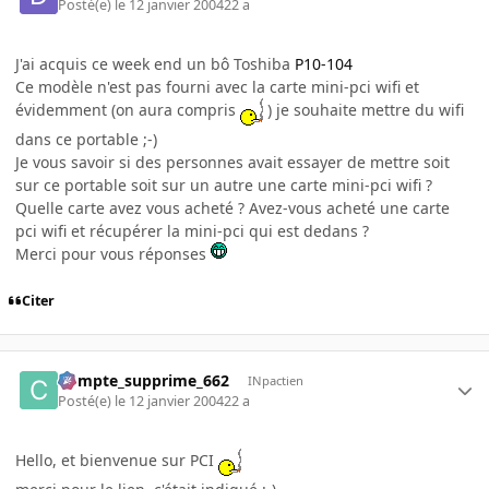
Posté(e)
le 12 janvier 2004
22 a
J'ai acquis ce week end un bô Toshiba
P10-104
Ce modèle n'est pas fourni avec la carte mini-pci wifi et
évidemment (on aura compris
) je souhaite mettre du wifi
dans ce portable ;-)
Je vous savoir si des personnes avait essayer de mettre soit
sur ce portable soit sur un autre une carte mini-pci wifi ?
Quelle carte avez vous acheté ? Avez-vous acheté une carte
pci wifi et récupérer la mini-pci qui est dedans ?
Merci pour vous réponses
Citer
Compte_supprime_662
INpactien
Posté(e)
le 12 janvier 2004
22 a
Hello, et bienvenue sur PCI