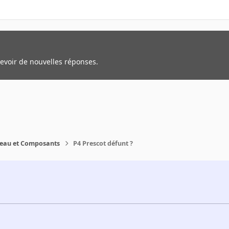
cevoir de nouvelles réponses.
reau et Composants
P4 Prescot défunt ?