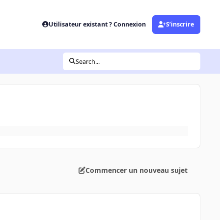
Utilisateur existant ? Connexion
S’inscrire
Search...
Commencer un nouveau sujet