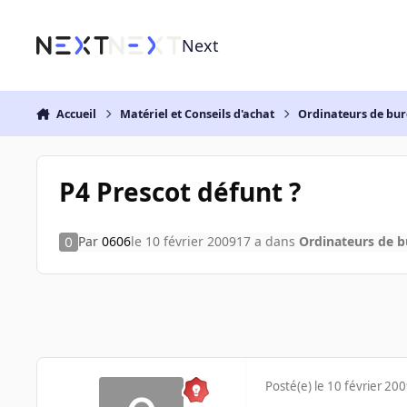
Aller au contenu
Next
Accueil
Matériel et Conseils d'achat
Ordinateurs de bu
P4 Prescot défunt ?
Par
0606
le 10 février 2009
17 a
dans
Ordinateurs de 
Posté(e)
le 10 février 20