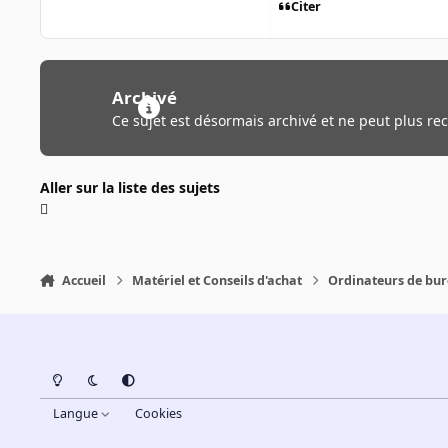
Citer
Archivé
Ce sujet est désormais archivé et ne peut plus re
Aller sur la liste des sujets
Accueil
Matériel et Conseils d'achat
Ordinateurs de bu
Light Mode
Dark Mode
System Preference
Langue
Cookies