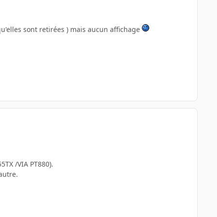
qu'elles sont retirées ) mais aucun affichage
55TX /VIA PT880).
autre.