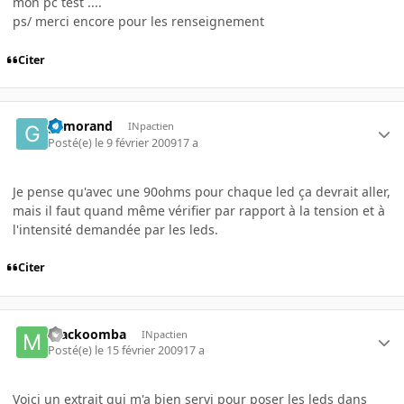
mon pc test ....
ps/ merci encore pour les renseignement
Citer
gamorand
INpactien
Posté(e)
le 9 février 2009
17 a
Je pense qu'avec une 90ohms pour chaque led ça devrait aller,
mais il faut quand même vérifier par rapport à la tension et à
l'intensité demandée par les leds.
Citer
mackoomba
INpactien
Posté(e)
le 15 février 2009
17 a
Voici un extrait qui m'a bien servi pour poser les leds dans