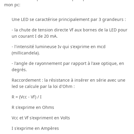
mon pc:
Une LED se caractérise principalement par 3 grandeurs :
- la chute de tension directe Vf aux bornes de la LED pour
un courant I de 20 mA.
- l'intensité lumineuse Iv qui s'exprime en mcd
(millicandela).
- l'angle de rayonnement par rapport à l'axe optique, en
degrés.
Raccordement : la résistance à insérer en série avec une
led se calcule par la loi d'Ohm :
R = (Vcc - Vf) / I
R s'exprime en Ohms
Vcc et Vf s'expriment en Volts
I s'exprime en Ampères