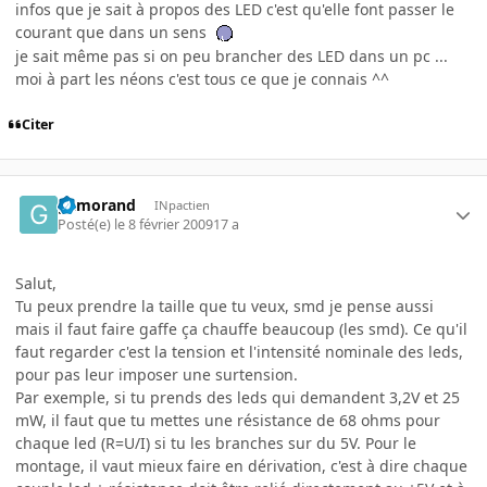
infos que je sait à propos des LED c'est qu'elle font passer le
courant que dans un sens
je sait même pas si on peu brancher des LED dans un pc ...
moi à part les néons c'est tous ce que je connais ^^
Citer
gamorand
INpactien
Posté(e)
le 8 février 2009
17 a
Salut,
Tu peux prendre la taille que tu veux, smd je pense aussi
mais il faut faire gaffe ça chauffe beaucoup (les smd). Ce qu'il
faut regarder c'est la tension et l'intensité nominale des leds,
pour pas leur imposer une surtension.
Par exemple, si tu prends des leds qui demandent 3,2V et 25
mW, il faut que tu mettes une résistance de 68 ohms pour
chaque led (R=U/I) si tu les branches sur du 5V. Pour le
montage, il vaut mieux faire en dérivation, c'est à dire chaque