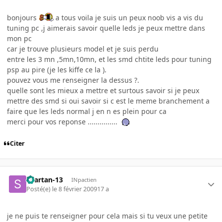
bonjours
a tous voila je suis un peux noob vis a vis du
tuning pc ,j aimerais savoir quelle leds je peux mettre dans
mon pc
car je trouve plusieurs model et je suis perdu
entre les 3 mn ,5mn,10mn, et les smd chtite leds pour tuning
psp au pire (je les kiffe ce la ).
pouvez vous me renseigner la dessus ?.
quelle sont les mieux a mettre et surtous savoir si je peux
mettre des smd si oui savoir si c est le meme branchement a
faire que les leds normal j en n es plein pour ca
merci pour vos reponse ...............
Citer
spartan-13
INpactien
Posté(e)
le 8 février 2009
17 a
je ne puis te renseigner pour cela mais si tu veux une petite