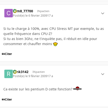
com8_77700
INpactien
Posté(e)
le 6 février 2009
17 a
Si tu le charge à 100%, avec CPU Stress MT par exemple, tu as
quelle fréquence dans CPU-Z?
Si tu as bien 3Ghz, ne t'inquiète pas, il réduit en idle pour
consommer et chauffer moins
Citer
rimk3142
INpactien
Posté(e)
le 9 février 2009
17 a
Ca existe sur les pentium D cette fonction?
Citer