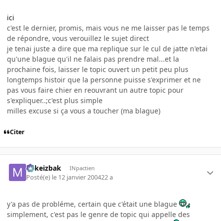
ici
c'est le dernier, promis, mais vous ne me laisser pas le temps
de répondre, vous verouillez le sujet direct
je tenai juste a dire que ma replique sur le cul de jatte n'etai
qu'une blague qu'il ne falais pas prendre mal...et la
prochaine fois, laisser le topic ouvert un petit peu plus
longtemps histoir que la personne puisse s'exprimer et ne
pas vous faire chier en reouvrant un autre topic pour
s'expliquer..;c'est plus simple
milles excuse si ça vous a toucher (ma blague)
Citer
Mikeizbak
INpactien
Posté(e)
le 12 janvier 2004
22 a
y'a pas de probléme, certain que c'était une blague
simplement, c'est pas le genre de topic qui appelle des