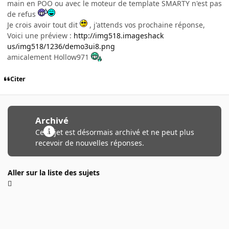
main en POO ou avec le moteur de template SMARTY n'est pas
de refus
Je crois avoir tout dit
, j'attends vos prochaine réponse,
Voici une préview :
http://img518.imageshack
us/img518/1236/demo3ui8.png
amicalement Hollow971
Citer
Archivé
Ce sujet est désormais archivé et ne peut plus
recevoir de nouvelles réponses.
Aller sur la liste des sujets