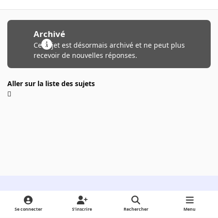
Archivé
Ce sujet est désormais archivé et ne peut plus
recevoir de nouvelles réponses.
Aller sur la liste des sujets
Light Mode
Dark Mode
System Preference
Se connecter
S’inscrire
Rechercher
Menu