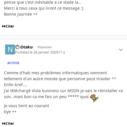
pense que c'est inévitable a ce stade la...
Merci à tous ceux qui liront ce message :)
Bonne journée ++
Citer
NeOtaku
INpactien
Posté(e)
le 28 janvier 2009
17 a
AUTEUR
Comme d'hab mes problèmes informatiques viennent
tellement d'un autre monde que personne peut m'aider ^^
Enfin bref....
J'ai téléchargé Vista business sur MSDN je vais le réinstaller ce
soir...mais bon ca me fais un peu ***** quoi
Je vous tient au courant
bye ++
Citer