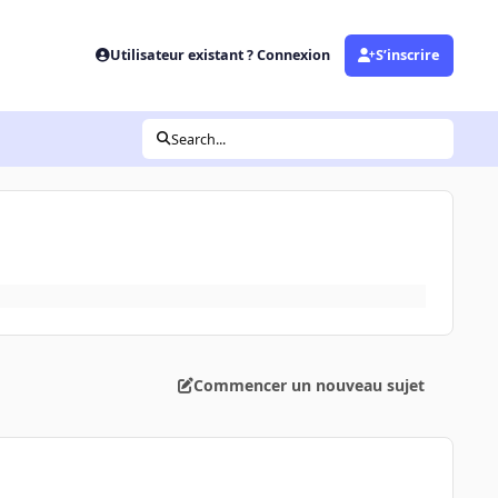
Utilisateur existant ? Connexion
S’inscrire
Search...
Commencer un nouveau sujet