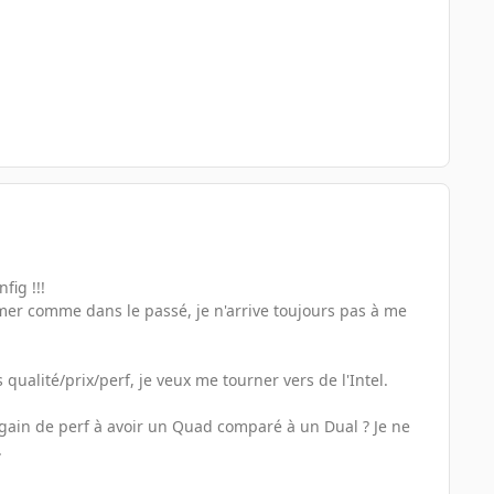
fig !!!
amer comme dans le passé, je n'arrive toujours pas à me
ualité/prix/perf, je veux me tourner vers de l'Intel.
rai gain de perf à avoir un Quad comparé à un Dual ? Je ne
.