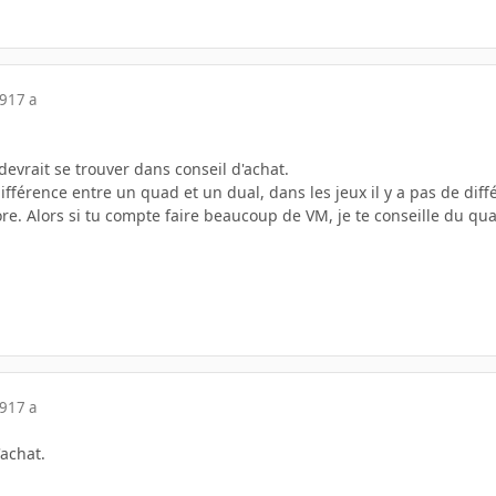
09
17 a
devrait se trouver dans conseil d'achat.
ifférence entre un quad et un dual, dans les jeux il y a pas de diff
ore. Alors si tu compte faire beaucoup de VM, je te conseille du q
09
17 a
'achat.