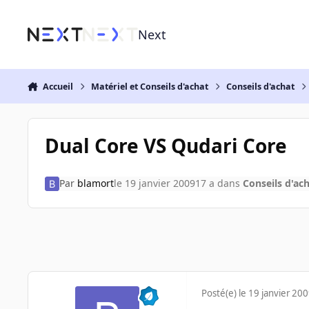
Aller au contenu
Next
Accueil
Matériel et Conseils d'achat
Conseils d'achat
Dual Core VS Qudari Core
Par
blamort
le 19 janvier 2009
17 a
dans
Conseils d'ac
Posté(e)
le 19 janvier 20