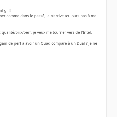
fig !!!
amer comme dans le passé, je n'arrive toujours pas à me
ualité/prix/perf, je veux me tourner vers de l'Intel.
rai gain de perf à avoir un Quad comparé à un Dual ? Je ne
.