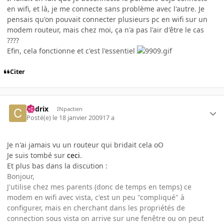
en wifi, et là, je me connecte sans problème avec l'autre. Je
pensais qu'on pouvait connecter plusieurs pc en wifi sur un
modem routeur, mais chez moi, ça n'a pas l'air d'être le cas
????
Efin, cela fonctionne et c'est l'essentiel
Citer
Cedrix
INpactien
Posté(e)
le 18 janvier 2009
17 a
Je n'ai jamais vu un routeur qui bridait cela oO
Je suis tombé sur
ceci
.
Et plus bas dans la discution :
Bonjour,
J'utilise chez mes parents (donc de temps en temps) ce
modem en wifi avec vista, c'est un peu "compliqué" à
configurer, mais en cherchant dans les propriétés de
connection sous vista on arrive sur une fenêtre ou on peut