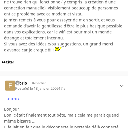
ne trouve rien qui fonctionne ( y compris la création d'une
connection manuelle). Visiblement beaucoup de personnes
ont ce problème avec ce modem et vista...
Je m'en remets à vous pour essayer de m'en sortir, et vous
demande d'avoir la gentillesse d'être le plus basique possible
dans vos explications, car le wifi est pour moi un monde
étrange et totalement inconnu.
Si vous avez des idées e/ou suggestions, un grand merci
d'avance car je craque !!!!!
Citer
filorio
INpactien
Posté(e)
le 18 janvier 2009
17 a
AUTEUR
Bonjour,
Bon, c'était finalement tout bête, mais cela me parait quand
même bizarre ....
Il fallait en fait que je déconnecte le portable déjà connecté