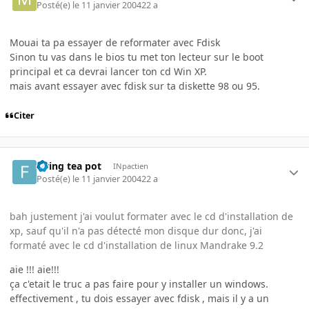
Posté(e)
le 11 janvier 2004
22 a
Mouai ta pa essayer de reformater avec Fdisk
Sinon tu vas dans le bios tu met ton lecteur sur le boot
principal et ca devrai lancer ton cd Win XP.
mais avant essayer avec fdisk sur ta diskette 98 ou 95.
Citer
flying tea pot
INpactien
Posté(e)
le 11 janvier 2004
22 a
bah justement j'ai voulut formater avec le cd d'installation de
xp, sauf qu'il n'a pas détecté mon disque dur donc, j'ai
formaté avec le cd d'installation de linux Mandrake 9.2
aie !!! aie!!!
ça c'etait le truc a pas faire pour y installer un windows.
effectivement , tu dois essayer avec fdisk , mais il y a un