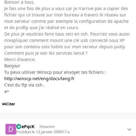
Bonsoir a tous,
Je fais une fois de plus a vous car je n'arrive pas a copier des
fichier qui ce trouve sur mon bureau a travers le réseau sur
mon serveur comme par exemple la configuration de apache
et de proftp que j'ai réalisé en cours.
De plus je voudrais faire tous ceci en ssh. Pourriez vous aussi
m'expliquer comment mount une clé usb connecté sous XP
pour son contenu sois lisible sur mon serveur depuis putty.
Comment puis je voir les services lancé ?
Merci d'avance.
Bonjour
Tu peux utiliser Winscp pour envoyer tes fichiers :
http://winscp.net/eng/docs/lang:fr
C'est du ftp via ssh .
a+
Citer
DeePqcK
INpactien
Posté(e)
le 12 janvier 2009
17 a