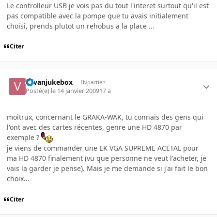
Le controlleur USB je vois pas du tout l'interet surtout qu'il est
pas compatible avec la pompe que tu avais initialement
choisi, prends plutot un rehobus a la place ...
Citer
vavanjukebox
INpactien
Posté(e)
le 14 janvier 2009
17 a
moitrux, concernant le GRAKA-WAK, tu connais des gens qui
l'ont avec des cartes récentes, genre une HD 4870 par
exemple ?
je viens de commander une EK VGA SUPREME ACETAL pour
ma HD 4870 finalement (vu que personne ne veut l'acheter, je
vais la garder je pense). Mais je me demande si j'ai fait le bon
choix...
Citer