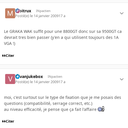
moitrux
INpactien
Posté(e)
le 14 janvier 2009
17 a
Le GRAKA WAK suffit pour une 8800GT donc sur sa 9500GT ca
devrait tres bien passer (y'en a qui utilisent toujours des 1A
VGA !)
Citer
vavanjukebox
INpactien
Posté(e)
le 14 janvier 2009
17 a
moi, c'est surtout sur le type de fixation que je me posais des
questions (compatibilité, serrage correct, etc.)
au niveau efficacité, je pense que ça fait l'affaire
Citer