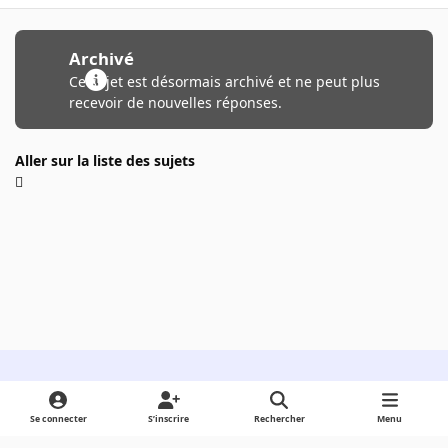
Archivé
Ce sujet est désormais archivé et ne peut plus
recevoir de nouvelles réponses.
Aller sur la liste des sujets
Light Mode
Dark Mode
System Preference
Se connecter
S’inscrire
Rechercher
Menu