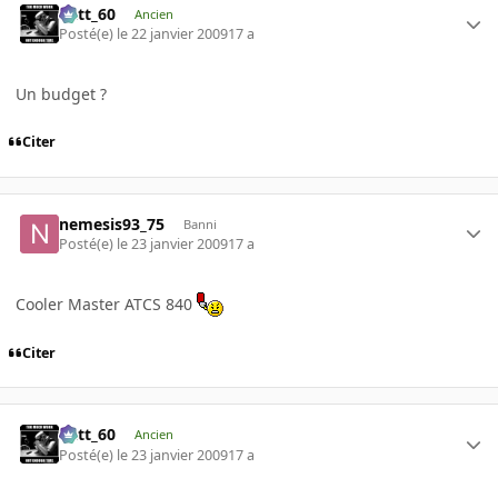
Batt_60
Ancien
Posté(e)
le 22 janvier 2009
17 a
Un budget ?
Citer
nemesis93_75
Banni
Posté(e)
le 23 janvier 2009
17 a
Cooler Master ATCS 840
Citer
Batt_60
Ancien
Posté(e)
le 23 janvier 2009
17 a