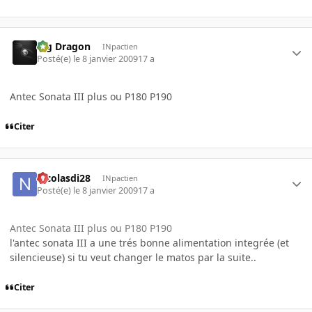
Big Dragon
INpactien
Posté(e)
le 8 janvier 2009
17 a
Antec Sonata III plus ou P180 P190
Citer
nicolasdi28
INpactien
Posté(e)
le 8 janvier 2009
17 a
Antec Sonata III plus ou P180 P190
l'antec sonata III a une trés bonne alimentation integrée (et
silencieuse) si tu veut changer le matos par la suite..
Citer