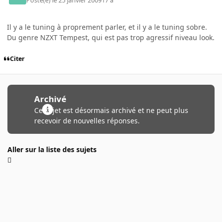
Posté(e)
le 25 janvier 2009
17 a
Il y a le tuning à proprement parler, et il y a le tuning sobre.
Du genre NZXT Tempest, qui est pas trop agressif niveau look.
Citer
Archivé
Ce sujet est désormais archivé et ne peut plus
recevoir de nouvelles réponses.
Aller sur la liste des sujets