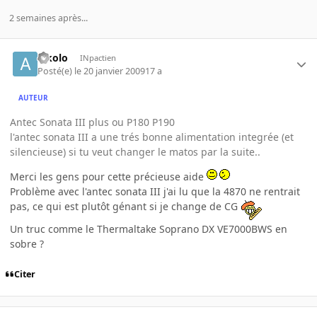
2 semaines après...
alkolo
INpactien
Posté(e)
le 20 janvier 2009
17 a
AUTEUR
Antec Sonata III plus ou P180 P190
l'antec sonata III a une trés bonne alimentation integrée (et
silencieuse) si tu veut changer le matos par la suite..
Merci les gens pour cette précieuse aide
Problème avec l'antec sonata III j'ai lu que la 4870 ne rentrait
pas, ce qui est plutôt génant si je change de CG
Un truc comme le Thermaltake Soprano DX VE7000BWS en
sobre ?
Citer