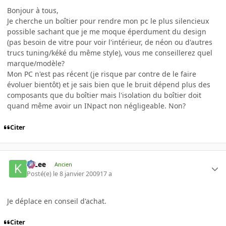
Bonjour à tous,
Je cherche un boîtier pour rendre mon pc le plus silencieux
possible sachant que je me moque éperdument du design
(pas besoin de vitre pour voir l'intérieur, de néon ou d'autres
trucs tuning/kéké du même style), vous me conseillerez quel
marque/modèle?
Mon PC n'est pas récent (je risque par contre de le faire
évoluer bientôt) et je sais bien que le bruit dépend plus des
composants que du boîtier mais l'isolation du boîtier doit
quand même avoir un INpact non négligeable. Non?
Citer
K-Lee
Ancien
Posté(e)
le 8 janvier 2009
17 a
Je déplace en conseil d'achat.
Citer