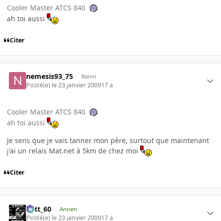
Cooler Master ATCS 840
ah toi aussi
Citer
nemesis93_75
Banni
Posté(e)
le 23 janvier 2009
17 a
Cooler Master ATCS 840
ah toi aussi
Je sens que je vais tanner mon père, surtout que maintenant
j'ai un relais Mat.net à 5km de chez moi
Citer
Batt_60
Ancien
Posté(e)
le 23 janvier 2009
17 a