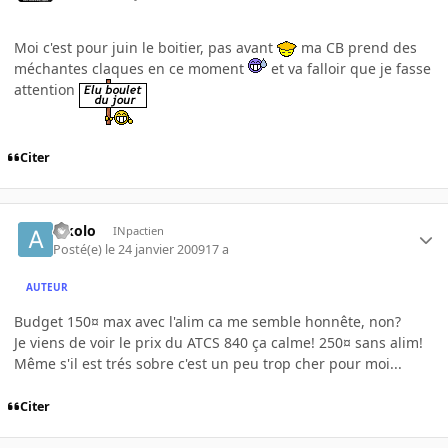
Moi c'est pour juin le boitier, pas avant
ma CB prend des
méchantes claques en ce moment
et va falloir que je fasse
attention
Citer
alkolo
INpactien
Posté(e)
le 24 janvier 2009
17 a
AUTEUR
Budget 150¤ max avec l'alim ca me semble honnête, non?
Je viens de voir le prix du ATCS 840 ça calme! 250¤ sans alim!
Même s'il est trés sobre c'est un peu trop cher pour moi...
Citer