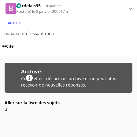
bordelais95
INpactien
Posté(e)
le 8 janvier 2009
17 a
AUTEUR
ouaaaa intéressant merci
Citer
Archivé
Ce sujet est désormais archivé et ne peut plus
recevoir de nouvelles réponses.
Aller sur la liste des sujets