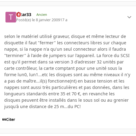
tatar33
Ancien
Posté(e)
le 8 janvier 2009
17 a
selon le matériel utilisé graveur, disque et même lecteur de
disquette il faut "fermer" les connecteurs libres sur chaque
nappe, si la nappe n'a qu'un seul connecteur alors il faudra
"terminer" à l'aide de jumpers sur l'appareil. La force du SCSI
est qu'il permet dans sa version 3 d'adresser 32 unités par
carte contrôleur, la carte comptant pour une unité sous la
forme lun0, lun1...etc les disques sont au même niveaux il n'y
a pas de maître...il(s) fonctionne(nt) en basse tension et les
nappes sont aussi très particulières et pas données, dans les
longueurs standards entre 35 et 70 €, en revanche les
disques peuvent être installés dans le sous sol ou au grenier
jusqu'à une distance de 25 m...du PC!
Citer