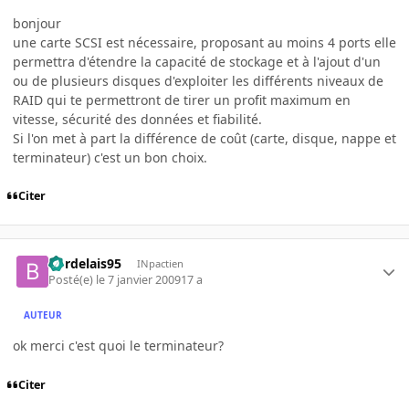
bonjour
une carte SCSI est nécessaire, proposant au moins 4 ports elle
permettra d'étendre la capacité de stockage et à l'ajout d'un
ou de plusieurs disques d'exploiter les différents niveaux de
RAID qui te permettront de tirer un profit maximum en
vitesse, sécurité des données et fiabilité.
Si l'on met à part la différence de coût (carte, disque, nappe et
terminateur) c'est un bon choix.
Citer
bordelais95
INpactien
Posté(e)
le 7 janvier 2009
17 a
AUTEUR
ok merci c'est quoi le terminateur?
Citer